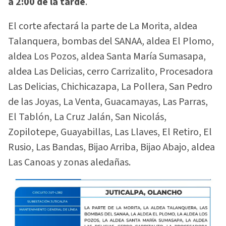
a 2:00 de la tarde
.
El corte afectará la parte de La Morita, aldea
Talanquera, bombas del SANAA, aldea El Plomo,
aldea Los Pozos, aldea Santa María Sumasapa,
aldea Las Delicias, cerro Carrizalito, Procesadora
Las Delicias, Chichicazapa, La Pollera, San Pedro
de las Joyas, La Venta, Guacamayas, Las Parras,
El Tablón, La Cruz Jalán, San Nicolás,
Zopilotepe, Guayabillas, Las Llaves, El Retiro, El
Rusio, Las Bandas, Bijao Arriba, Bijao Abajo, aldea
Las Canoas y zonas aledañas.