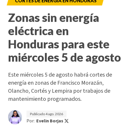
CORTES DE ENERGÍA EN HONDURAS
Zonas sin energía
eléctrica en
Honduras para este
miércoles 5 de agosto
Este miércoles 5 de agosto habrá cortes de
energía en zonas de Francisco Morazán,
Olancho, Cortés y Lempira por trabajos de
mantenimiento programados.
Publicado
4 ago. 2026
Por:
Evelin Borjas