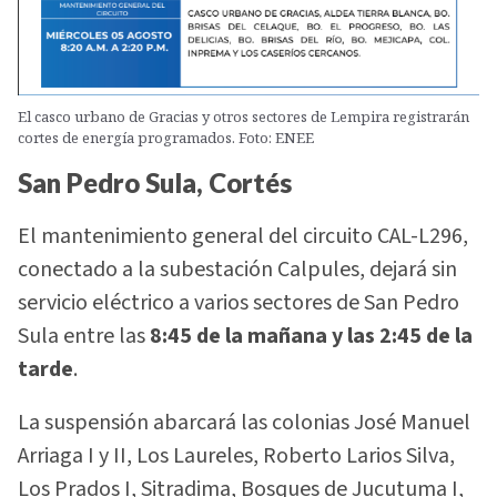
El casco urbano de Gracias y otros sectores de Lempira registrarán
cortes de energía programados. Foto: ENEE
San Pedro Sula, Cortés
El mantenimiento general del circuito CAL-L296,
conectado a la subestación Calpules, dejará sin
servicio eléctrico a varios sectores de San Pedro
Sula entre las
8:45 de la mañana y las 2:45 de la
tarde
.
La suspensión abarcará las colonias José Manuel
Arriaga I y II, Los Laureles, Roberto Larios Silva,
Los Prados I, Sitradima, Bosques de Jucutuma I,