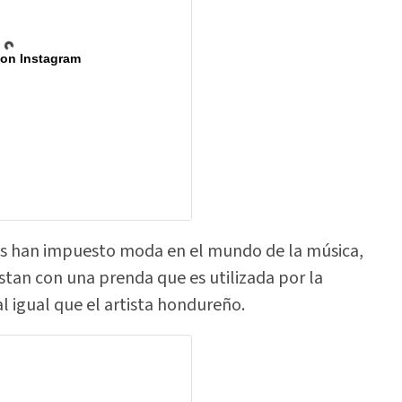
 on Instagram
os han impuesto moda en el mundo de la música,
stan con una prenda que es utilizada por la
l igual que el artista hondureño.