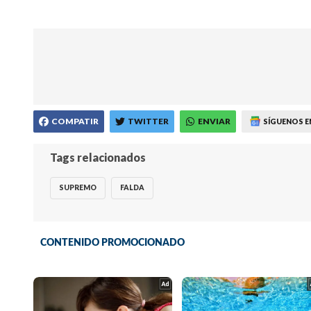
COMPATIR
TWITTER
ENVIAR
SÍGUENOS E
Tags relacionados
SUPREMO
FALDA