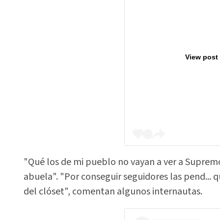
View post
"Qué los de mi pueblo no vayan a ver a Supremo 
abuela". "Por conseguir seguidores las pend... q
del clóset", comentan algunos internautas.