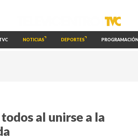
TVC
NOTICIAS
DEPORTES
PROGRAMACIÓ
odos al unirse a la
da