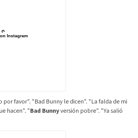
 on Instagram
por favor". "Bad Bunny le dicen". "La falda de mi
ue hacen". "
Bad Bunny
versión pobre". "Ya salió