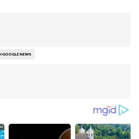
GOOGLE NEWS
N