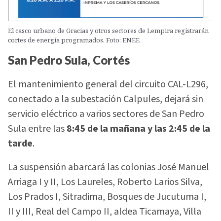
El casco urbano de Gracias y otros sectores de Lempira registrarán
cortes de energía programados. Foto: ENEE
San Pedro Sula, Cortés
El mantenimiento general del circuito CAL-L296,
conectado a la subestación Calpules, dejará sin
servicio eléctrico a varios sectores de San Pedro
Sula entre las
8:45 de la mañana y las 2:45 de la
tarde
.
La suspensión abarcará las colonias José Manuel
Arriaga I y II, Los Laureles, Roberto Larios Silva,
Los Prados I, Sitradima, Bosques de Jucutuma I,
II y III, Real del Campo II, aldea Ticamaya, Villa