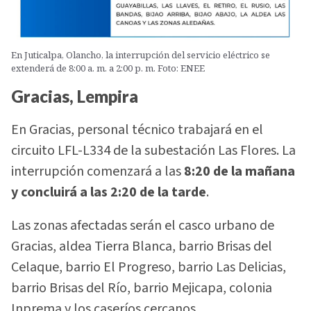
En Juticalpa, Olancho, la interrupción del servicio eléctrico se
extenderá de 8:00 a. m. a 2:00 p. m. Foto: ENEE
Gracias, Lempira
En Gracias, personal técnico trabajará en el
circuito LFL-L334 de la subestación Las Flores. La
interrupción comenzará a las
8:20 de la mañana
y concluirá a las 2:20 de la tarde
.
Las zonas afectadas serán el casco urbano de
Gracias, aldea Tierra Blanca, barrio Brisas del
Celaque, barrio El Progreso, barrio Las Delicias,
barrio Brisas del Río, barrio Mejicapa, colonia
Inprema y los caseríos cercanos.