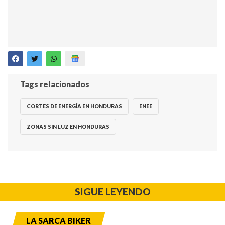
Tags relacionados
CORTES DE ENERGÍA EN HONDURAS
ENEE
ZONAS SIN LUZ EN HONDURAS
SIGUE LEYENDO
LA SARCA BIKER