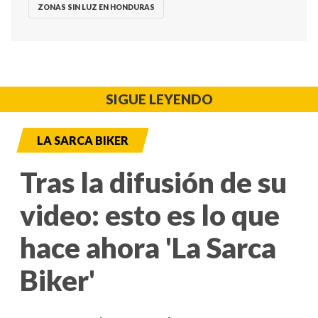
ZONAS SIN LUZ EN HONDURAS
SIGUE LEYENDO
LA SARCA BIKER
Tras la difusión de su
video: esto es lo que
hace ahora 'La Sarca
Biker'