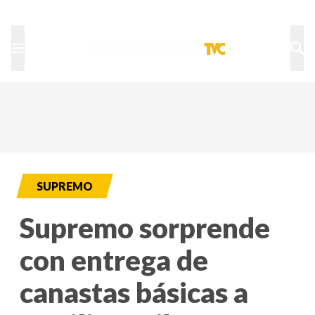
TU NOTA
DEPORTES TVC
HRN
SUPREMO
Supremo sorprende
con entrega de
canastas básicas a