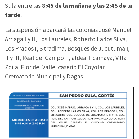
Sula entre las
8:45 de la mañana y las 2:45 de la
tarde
.
La suspensión abarcará las colonias José Manuel
Arriaga I y II, Los Laureles, Roberto Larios Silva,
Los Prados I, Sitradima, Bosques de Jucutuma I,
II y III, Real del Campo II, aldea Ticamaya, Villa
Zoila, Flor del Valle, caserío El Coyolar,
Crematorio Municipal y Dagas.