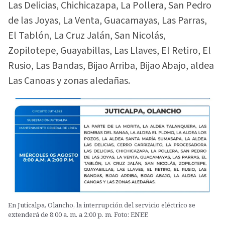
Las Delicias, Chichicazapa, La Pollera, San Pedro
de las Joyas, La Venta, Guacamayas, Las Parras,
El Tablón, La Cruz Jalán, San Nicolás,
Zopilotepe, Guayabillas, Las Llaves, El Retiro, El
Rusio, Las Bandas, Bijao Arriba, Bijao Abajo, aldea
Las Canoas y zonas aledañas.
En Juticalpa, Olancho, la interrupción del servicio eléctrico se
extenderá de 8:00 a. m. a 2:00 p. m. Foto: ENEE