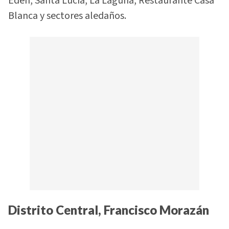
Edén, Santa Lucía, La Laguna, Restaurante Casa
Blanca y sectores aledaños.
Distrito Central, Francisco Morazán