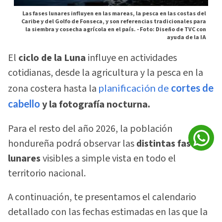
Las fases lunares influyen en las mareas, la pesca en las costas del
Caribe y del Golfo de Fonseca, y son referencias tradicionales para
la siembra y cosecha agrícola en el país. -
Foto: Diseño de TVC con
ayuda de la IA
El
ciclo de la Luna
influye en actividades
cotidianas, desde la agricultura y la pesca en la
zona costera hasta la
planificación de
cortes de
cabello
y la fotografía nocturna.
Para el resto del año 2026, la población
hondureña podrá observar las
distintas fases
lunares
visibles a simple vista en todo el
territorio nacional.
A continuación, te presentamos el calendario
detallado con las fechas estimadas en las que la