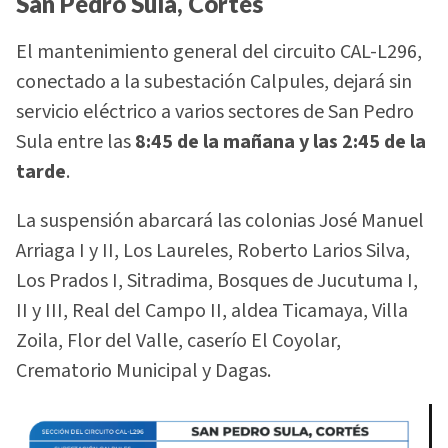
San Pedro Sula, Cortés
El mantenimiento general del circuito CAL-L296,
conectado a la subestación Calpules, dejará sin
servicio eléctrico a varios sectores de San Pedro
Sula entre las
8:45 de la mañana y las 2:45 de la
tarde
.
La suspensión abarcará las colonias José Manuel
Arriaga I y II, Los Laureles, Roberto Larios Silva,
Los Prados I, Sitradima, Bosques de Jucutuma I,
II y III, Real del Campo II, aldea Ticamaya, Villa
Zoila, Flor del Valle, caserío El Coyolar,
Crematorio Municipal y Dagas.