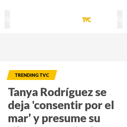
TU NOTA
DEPORTES TVC
HRN
TRENDING TVC
Tanya Rodríguez se
deja 'consentir por el
mar’ y presume su