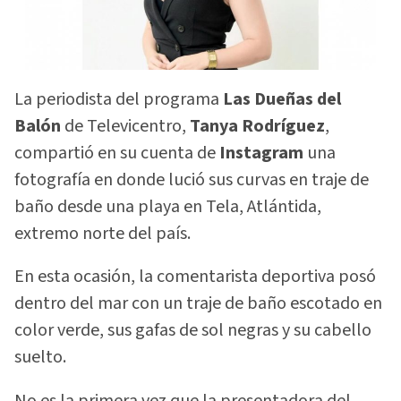
La periodista del programa
Las Dueñas del
Balón
de Televicentro,
Tanya Rodríguez
,
compartió en su cuenta de
Instagram
una
fotografía en donde lució sus curvas en traje de
baño desde una playa en Tela, Atlántida,
extremo norte del país.
En esta ocasión, la comentarista deportiva posó
dentro del mar con un traje de baño escotado en
color verde, sus gafas de sol negras y su cabello
suelto.
No es la primera vez que la presentadora del