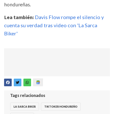
hondureñas.
Lea también:
Davis Flow rompe el silencio y
cuenta su verdad tras video con 'La Sarca
Biker'
Tags relacionados
LA SARCA BIKER
TIKTOKER HONDUREÑO