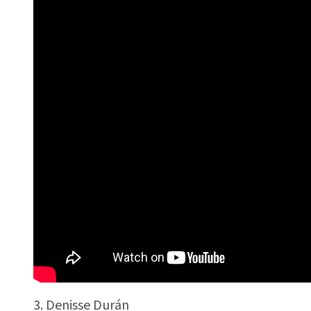
3. Denisse Durán