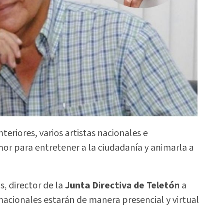
teriores, varios artistas nacionales e
or para entretener a la ciudadanía y animarla a
, director de la
Junta Directiva de Teletón
a
ernacionales estarán de manera presencial y virtual