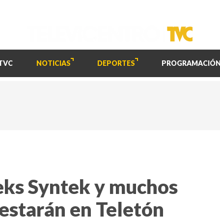
TVC
NOTICIAS
DEPORTES
PROGRAMACIÓ
eks Syntek y muchos
 estarán en Teletón