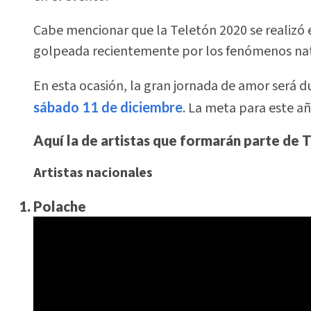
Cabe mencionar que la Teletón 2020 se realizó
golpeada recientemente por los fenómenos na
En esta ocasión, la gran jornada de amor será 
sábado 11 de diciembre
. La meta para este a
Aquí la de artistas que formarán parte de 
Artistas nacionales
Polache