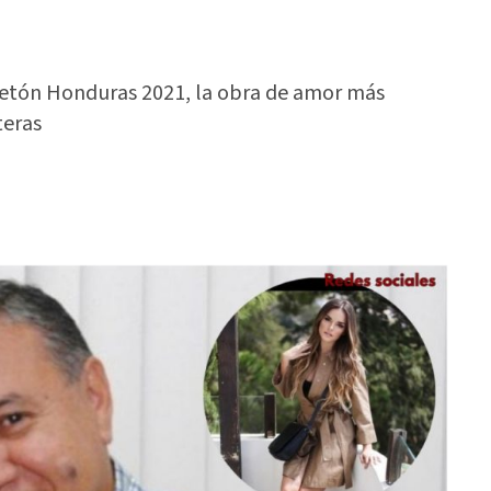
eletón Honduras 2021, la obra de amor más
teras