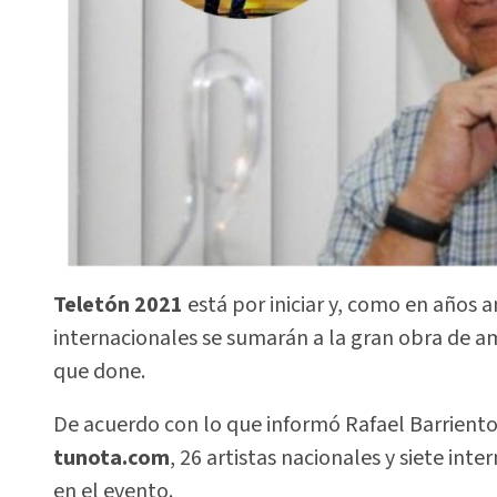
Teletón 2021
está por iniciar y, como en años an
internacionales se sumarán a la gran obra de am
que done.
De acuerdo con lo que informó Rafael Barrientos
tunota.com
, 26 artistas nacionales y siete int
en el evento.