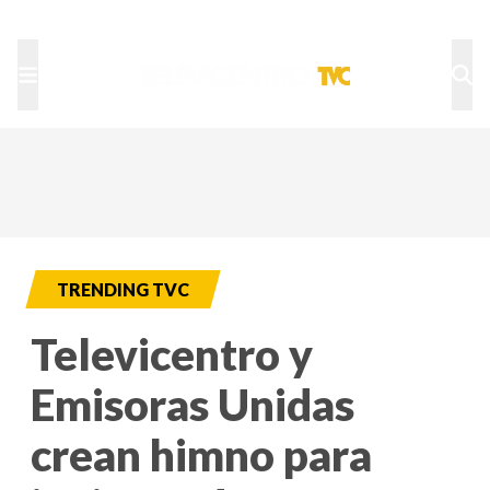
TU NOTA
DEPORTES TVC
HRN
TRENDING TVC
Televicentro y
Emisoras Unidas
crean himno para