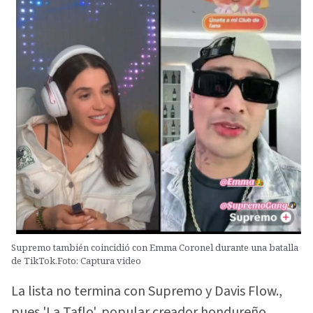
Supremo también coincidió con Emma Coronel durante una batalla
de TikTok.Foto: Captura video
La lista no termina con Supremo y Davis Flow.,
pues 'La Taflo', popular creador hondureño,