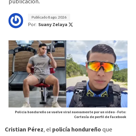
publicación.
Publicado
8 ago. 2026
Por:
Suany Zelaya
Policia hondureño se vuelve viral nuevamente por un video -
Foto:
Cortesía de perfil de Facebook
Cristian Pérez
, el
policía hondureño
que