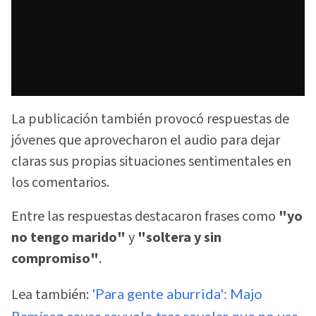
La publicación también provocó respuestas de
jóvenes que aprovecharon el audio para dejar
claras sus propias situaciones sentimentales en
los comentarios.
Entre las respuestas destacaron frases como
"yo
no tengo marido"
y
"soltera y sin
compromiso"
.
Lea también:
'Para gente aburrida': Majo
Ramírez causa revuelo tras revelar que no usa