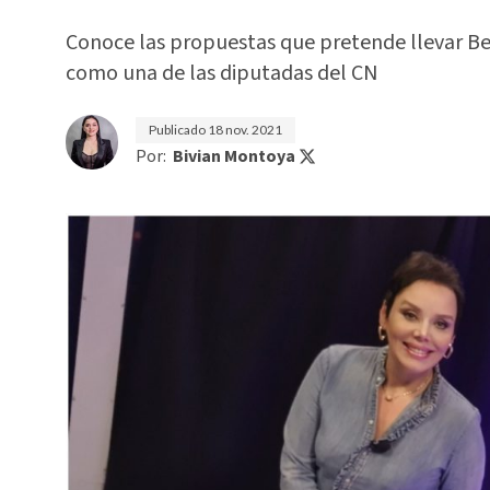
Conoce las propuestas que pretende llevar Bea
como una de las diputadas del CN
Publicado
18 nov. 2021
Por:
Bivian Montoya