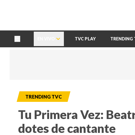
TU NOTA
DEPORTES TVC
HRN
EN VIVO
TVC PLAY
TRENDING 
TRENDING TVC
Tu Primera Vez: Beatr
dotes de cantante