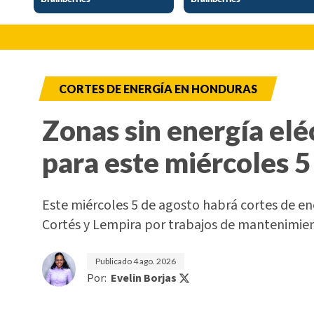
CORTES DE ENERGÍA EN HONDURAS
Zonas sin energía elé
para este miércoles 5
Este miércoles 5 de agosto habrá cortes de e
Cortés y Lempira por trabajos de mantenimi
Publicado
4 ago. 2026
Por:
Evelin Borjas