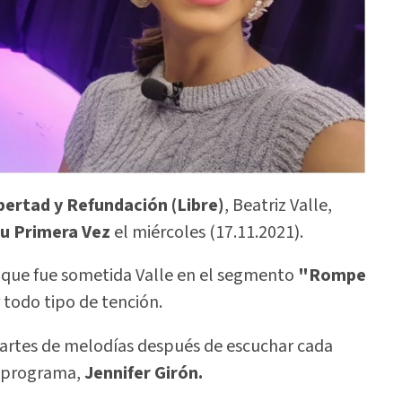
bertad y Refundación (Libre)
, Beatriz Valle,
u Primera Vez
el miércoles (17.11.2021).
os que fue sometida Valle en el segmento
"Rompe
r todo tipo de tención.
artes de melodías después de escuchar cada
l programa,
Jennifer Girón.