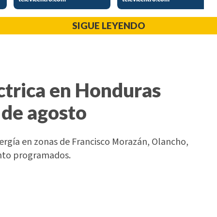
SIGUE LEYENDO
ctrica en Honduras
 de agosto
nergía en zonas de Francisco Morazán, Olancho,
ento programados.