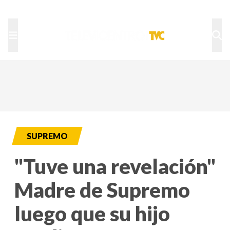
TU NOTA
DEPORTES TVC
HRN
SUPREMO
"Tuve una revelación"
Madre de Supremo
luego que su hijo