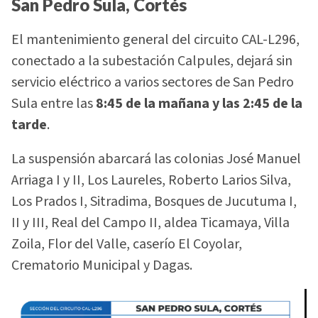
San Pedro Sula, Cortés
El mantenimiento general del circuito CAL-L296,
conectado a la subestación Calpules, dejará sin
servicio eléctrico a varios sectores de San Pedro
Sula entre las
8:45 de la mañana y las 2:45 de la
tarde
.
La suspensión abarcará las colonias José Manuel
Arriaga I y II, Los Laureles, Roberto Larios Silva,
Los Prados I, Sitradima, Bosques de Jucutuma I,
II y III, Real del Campo II, aldea Ticamaya, Villa
Zoila, Flor del Valle, caserío El Coyolar,
Crematorio Municipal y Dagas.