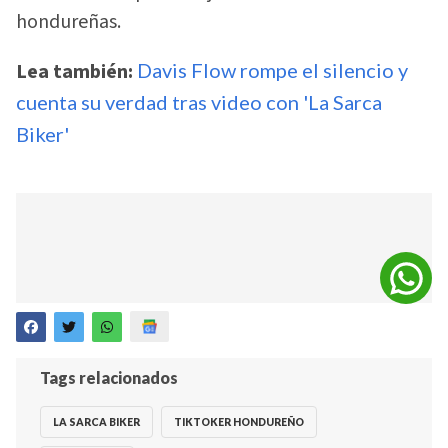
hondureñas.
Lea también:
Davis Flow rompe el silencio y
cuenta su verdad tras video con 'La Sarca
Biker'
Tags relacionados
LA SARCA BIKER
TIKTOKER HONDUREÑO