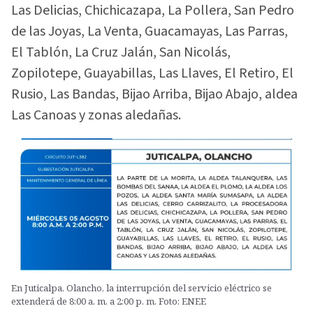
Las Delicias, Chichicazapa, La Pollera, San Pedro
de las Joyas, La Venta, Guacamayas, Las Parras,
El Tablón, La Cruz Jalán, San Nicolás,
Zopilotepe, Guayabillas, Las Llaves, El Retiro, El
Rusio, Las Bandas, Bijao Arriba, Bijao Abajo, aldea
Las Canoas y zonas aledañas.
En Juticalpa, Olancho, la interrupción del servicio eléctrico se
extenderá de 8:00 a. m. a 2:00 p. m. Foto: ENEE