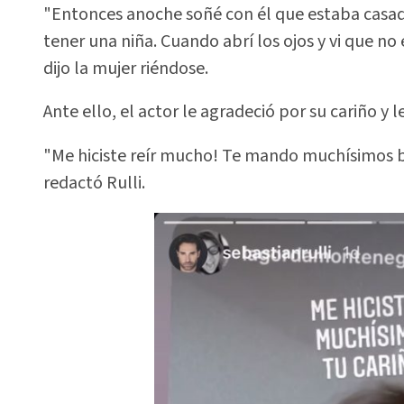
"Entonces anoche soñé con él que estaba casad
tener una niña. Cuando abrí los ojos y vi que no 
dijo la mujer riéndose.
Ante ello, el actor le agradeció por su cariño y l
"Me hiciste reír mucho! Te mando muchísimos be
redactó Rulli.