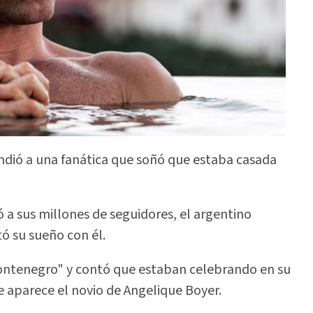
ondió a una fanática que soñó que estaba casada
 a sus millones de seguidores, el argentino
ó su sueño con él.
ntenegro" y contó que estaban celebrando en su
ue aparece el novio de Angelique Boyer.