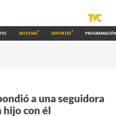
TVC
NOTICIAS
DEPORTES
PROGRAMACIÓ
spondió a una seguidora
 hijo con él