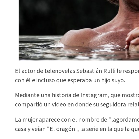
El actor de telenovelas Sebastián Rulli le resp
con él e incluso que esperaba un hijo suyo.
Mediante una historia de Instagram, que mostró
compartió un vídeo en donde su seguidora relat
La mujer aparece con el nombre de "lagordamo
casa y veían "El dragón", la serie en la que la q