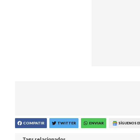
COMPATIR
TWITTER
ENVIAR
SÍGUENOS E
Tags relacionados