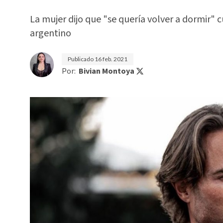
La mujer dijo que "se quería volver a dormir" 
argentino
Publicado
16 feb. 2021
Por:
Bivian Montoya