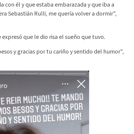
a con él y que estaba embarazada y que iba a
era Sebastián Rulli, me quería volver a dormir",
e expresó que le dio risa el sueño que tuvo.
sos y gracias por tu cariño y sentido del humor",