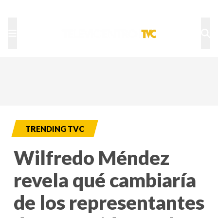
TU NOTA
DEPORTES TVC
HRN
TRENDING TVC
Wilfredo Méndez
revela qué cambiaría
de los representantes