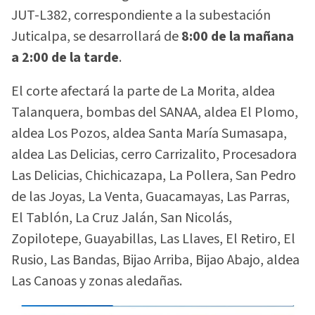
JUT-L382, correspondiente a la subestación
Juticalpa, se desarrollará de
8:00 de la mañana
a 2:00 de la tarde
.
El corte afectará la parte de La Morita, aldea
Talanquera, bombas del SANAA, aldea El Plomo,
aldea Los Pozos, aldea Santa María Sumasapa,
aldea Las Delicias, cerro Carrizalito, Procesadora
Las Delicias, Chichicazapa, La Pollera, San Pedro
de las Joyas, La Venta, Guacamayas, Las Parras,
El Tablón, La Cruz Jalán, San Nicolás,
Zopilotepe, Guayabillas, Las Llaves, El Retiro, El
Rusio, Las Bandas, Bijao Arriba, Bijao Abajo, aldea
Las Canoas y zonas aledañas.