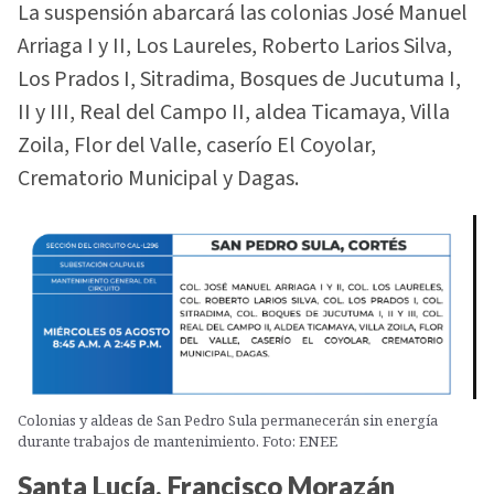
La suspensión abarcará las colonias José Manuel
Arriaga I y II, Los Laureles, Roberto Larios Silva,
Los Prados I, Sitradima, Bosques de Jucutuma I,
II y III, Real del Campo II, aldea Ticamaya, Villa
Zoila, Flor del Valle, caserío El Coyolar,
Crematorio Municipal y Dagas.
Colonias y aldeas de San Pedro Sula permanecerán sin energía
durante trabajos de mantenimiento. Foto: ENEE
Santa Lucía, Francisco Morazán