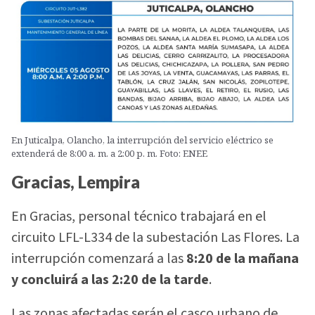
En Juticalpa, Olancho, la interrupción del servicio eléctrico se
extenderá de 8:00 a. m. a 2:00 p. m. Foto: ENEE
Gracias, Lempira
En Gracias, personal técnico trabajará en el
circuito LFL-L334 de la subestación Las Flores. La
interrupción comenzará a las
8:20 de la mañana
y concluirá a las 2:20 de la tarde
.
Las zonas afectadas serán el casco urbano de