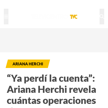
TU NOTA
DEPORTES TVC
HRN
ARIANA HERCHI
“Ya perdí la cuenta”:
Ariana Herchi revela
cuántas operaciones