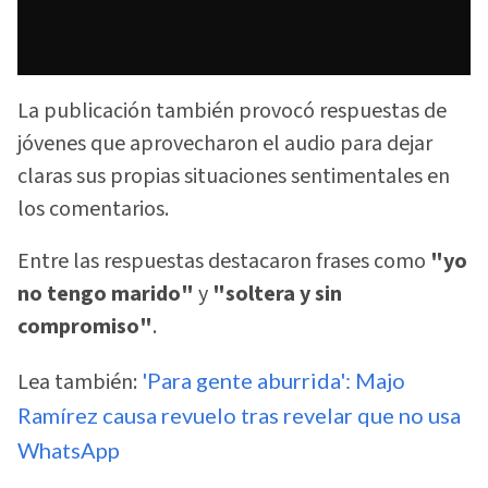
La publicación también provocó respuestas de
jóvenes que aprovecharon el audio para dejar
claras sus propias situaciones sentimentales en
los comentarios.
Entre las respuestas destacaron frases como
"yo
no tengo marido"
y
"soltera y sin
compromiso"
.
Lea también:
'Para gente aburrida': Majo
Ramírez causa revuelo tras revelar que no usa
WhatsApp