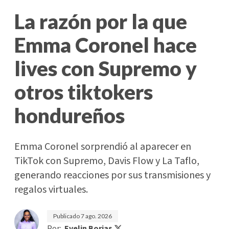
La razón por la que
Emma Coronel hace
lives con Supremo y
otros tiktokers
hondureños
Emma Coronel sorprendió al aparecer en
TikTok con Supremo, Davis Flow y La Taflo,
generando reacciones por sus transmisiones y
regalos virtuales.
Publicado
7 ago. 2026
Por:
Evelin Borjas