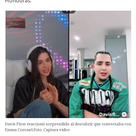
Honduras.
Davis Flow reaccionó sorprendido al descubrir que conversaba con
Emma Coronel.Foto: Captura video