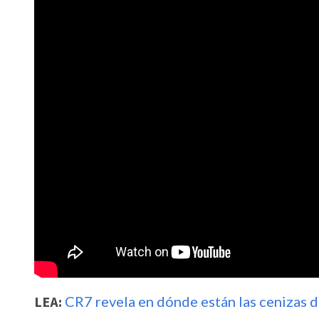
LEA:
CR7 revela en dónde están las cenizas de