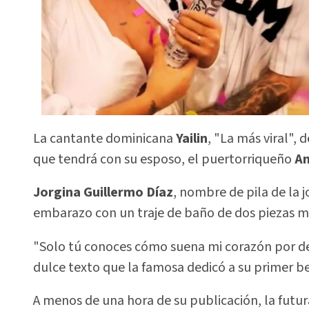
La cantante dominicana
Yailin
, "La más viral",
que tendrá con su esposo, el puertorriqueño
An
Jorgina Guillermo Díaz
, nombre de pila de la 
embarazo con un traje de baño de dos piezas mi
"Solo tú conoces cómo suena mi corazón por dent
dulce texto que la famosa dedicó a su primer b
A menos de una hora de su publicación, la futur