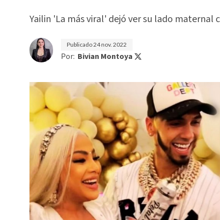
Yailin 'La más viral' dejó ver su lado maternal
Publicado
24 nov. 2022
Por:
Bivian Montoya