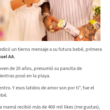
 dedicó un tierno mensaje a su futura bebé, primera
uel
AA
.
joven de 20 años, presumió su pancita de
entras posó en la playa.
ro. Y esos latidos de amor son por ti", fue el
ebé.
a mamá recibió más de 400 mil likes (me gustas),