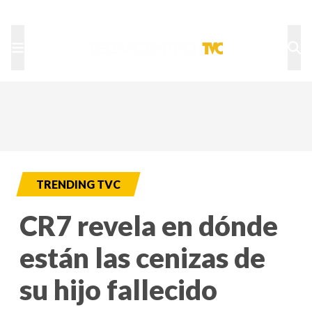
TU NOTA
DEPORTES TVC
HRN
TRENDING TVC
CR7 revela en dónde
están las cenizas de
su hijo fallecido