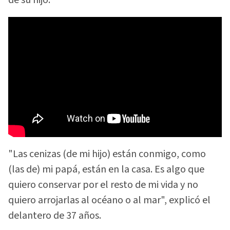
"Las cenizas (de mi hijo) están conmigo, como
(las de) mi papá, están en la casa. Es algo que
quiero conservar por el resto de mi vida y no
quiero arrojarlas al océano o al mar", explicó el
delantero de 37 años.