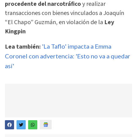
procedente del narcotráfico
y realizar
transacciones con bienes vinculados a Joaquín
“El Chapo” Guzmán, en violación de la
Ley
Kingpin
Lea también:
'La Taflo' impacta a Emma
Coronel con advertencia: 'Esto no va a quedar
así'