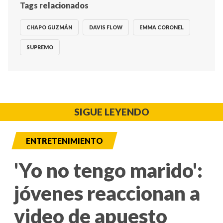
Tags relacionados
CHAPO GUZMÁN
DAVIS FLOW
EMMA CORONEL
SUPREMO
SIGUE LEYENDO
ENTRETENIMIENTO
'Yo no tengo marido':
jóvenes reaccionan a
video de apuesto