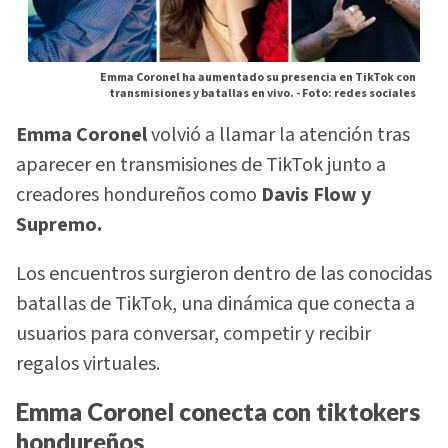
Emma Coronel ha aumentado su presencia en TikTok con
transmisiones y batallas en vivo. -
Foto: redes sociales
Emma Coronel
volvió a llamar la atención tras
aparecer en transmisiones de TikTok junto a
creadores hondureños como
Davis Flow y
Supremo.
Los encuentros surgieron dentro de las conocidas
batallas de TikTok, una dinámica que conecta a
usuarios para conversar, competir y recibir
regalos virtuales.
Emma Coronel conecta con tiktokers
hondureños