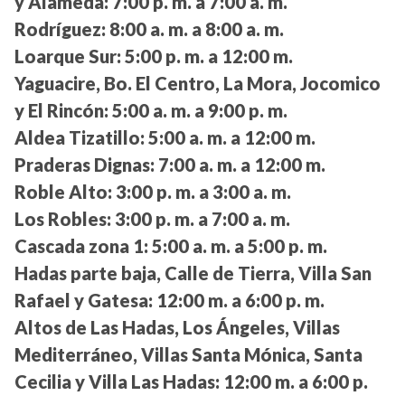
y Alameda:
7:00 p. m. a 7:00 a. m.
Rodríguez:
8:00 a. m. a 8:00 a. m.
Loarque Sur:
5:00 p. m. a 12:00 m.
Yaguacire, Bo. El Centro, La Mora, Jocomico
y El Rincón:
5:00 a. m. a 9:00 p. m.
Aldea Tizatillo:
5:00 a. m. a 12:00 m.
Praderas Dignas:
7:00 a. m. a 12:00 m.
Roble Alto:
3:00 p. m. a 3:00 a. m.
Los Robles:
3:00 p. m. a 7:00 a. m.
Cascada zona 1:
5:00 a. m. a 5:00 p. m.
Hadas parte baja, Calle de Tierra, Villa San
Rafael y Gatesa:
12:00 m. a 6:00 p. m.
Altos de Las Hadas, Los Ángeles, Villas
Mediterráneo, Villas Santa Mónica, Santa
Cecilia y Villa Las Hadas:
12:00 m. a 6:00 p.