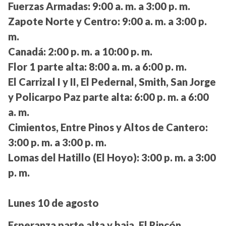
Fuerzas Armadas:
9:00 a. m. a 3:00 p. m.
Zapote Norte y Centro:
9:00 a. m. a 3:00 p.
m.
Canadá:
2:00 p. m. a 10:00 p. m.
Flor 1 parte alta:
8:00 a. m. a 6:00 p. m.
El Carrizal I y II, El Pedernal, Smith, San Jorge
y Policarpo Paz parte alta:
6:00 p. m. a 6:00
a. m.
Cimientos, Entre Pinos y Altos de Cantero:
3:00 p. m. a 3:00 p. m.
Lomas del Hatillo (El Hoyo):
3:00 p. m. a 3:00
p. m.
Lunes 10 de agosto
Esperanza parte alta y baja, El Rincón,