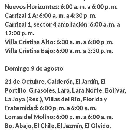
Nuevos Horizontes:
6:00 a. m. a 6:00 p. m.
Carrizal 1 A:
6:00 a. m. a 4:30 p. m.
Carrizal 1, sector 4 ampliación:
6:00 a. m. a
12:00 p. m.
Villa Cristina Alto:
6:00 a. m. a 6:00 p. m.
Villa Cristina Bajo:
6:00 a. m. a 3:30 p. m.
Domingo 9 de agosto
21 de Octubre, Calderón, El Jardín, El
Portillo, Girasoles, Lara, Lara Norte, Bolívar,
La Joya (Res.), Villas del Río, Florida y
Fraternidad:
6:00 p. m. a 6:00 a. m.
Lomas del Molino:
6:00 p. m. a 6:00 a. m.
Bo. Abajo, El Chile, El Jazmín, El Olvido,