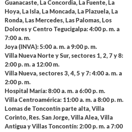
Guanacaste, La Concordia, La Fuente, La
Hoya, La Isla, La Moncada, La Plazuela, La
Ronda, Las Mercedes, Las Palomas, Los
Dolores y Centro Tegucigalpa:
4:00 p. m. a
7:00 a. m.
Joya (INVA):
5:00 a. m. a 9:00 p. m.
Villa Nueva Norte y Sur, sectores 1, 2, 7 y 8:
2:00 p. m. a 12:00 m.
Villa Nueva, sectores 3, 4, 5 y 7:
4:00 a. m. a
2:00 p. m.
Hospital María:
8:00 a. m. a 6:00 p. m.
Villa Centroamérica:
11:00 a. m. a 8:00 p. m.
Lomas de Toncontín parte alta, Villa
Corinto, Res. San Jorge, Villa Alea, Villa
Antigua y Villas Toncontín:
2:00 p. m. a 7:00