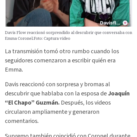
Davis Flow reaccionó sorprendido al descubrir que conversaba con
Emma Coronel.Foto: Captura video
La transmisión tomó otro rumbo cuando los
seguidores comenzaron a escribir quién era
Emma.
Davis reaccionó con sorpresa y bromas al
descubrir que hablaba con la esposa de
Joaquín
“El Chapo” Guzmán.
Después, los videos
circularon ampliamente y generaron
comentarios.
Supremo también coincidió con Coronel durante