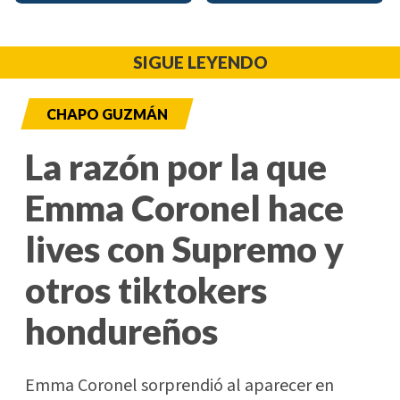
SIGUE LEYENDO
CHAPO GUZMÁN
La razón por la que
Emma Coronel hace
lives con Supremo y
otros tiktokers
hondureños
Emma Coronel sorprendió al aparecer en