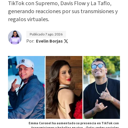
TikTok con Supremo, Davis Flow y La Taflo,
generando reacciones por sus transmisiones y
regalos virtuales.
Publicado
7 ago. 2026
Por:
Evelin Borjas
Emma Coronel ha aumentado su presencia en TikTok con
transmisiones y batallas en vivo. -
Foto: redes sociales