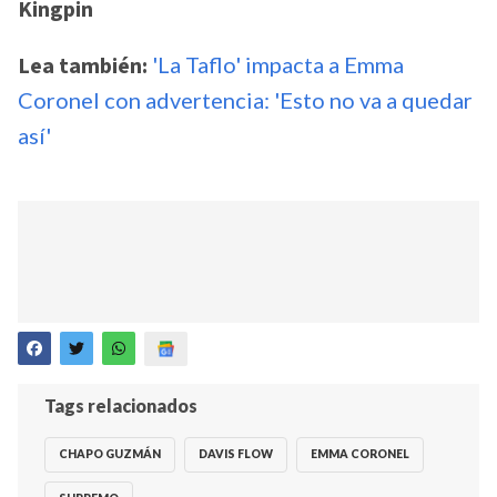
Kingpin
Lea también:
'La Taflo' impacta a Emma
Coronel con advertencia: 'Esto no va a quedar
así'
Tags relacionados
CHAPO GUZMÁN
DAVIS FLOW
EMMA CORONEL