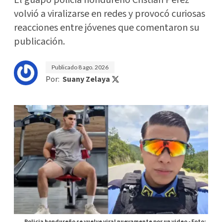
volvió a viralizarse en redes y provocó curiosas
reacciones entre jóvenes que comentaron su
publicación.
Publicado
8 ago. 2026
Por:
Suany Zelaya
Policia hondureño se vuelve viral nuevamente por un video -
Foto: