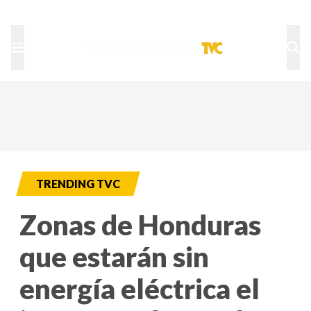
TU NOTA
DEPORTES TVC
HRN
TRENDING TVC
Zonas de Honduras
que estarán sin
energía eléctrica el