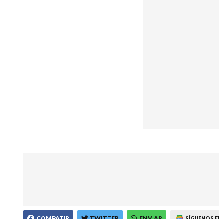
COMPATIR
TWITTER
ENVIAR
SÍGUENOS E