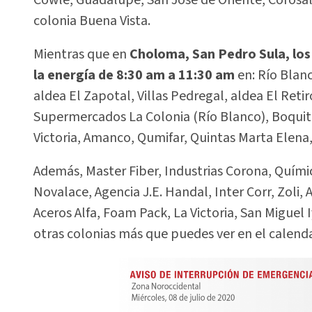
colonia Buena Vista.
Mientras que en
Choloma, San Pedro Sula, los
la energía de 8:30 am a 11:30 am
en: Río Blanc
aldea El Zapotal, Villas Pedregal, aldea El Retir
Supermercados La Colonia (Río Blanco), Boquit
Victoria, Amanco, Qumifar, Quintas Marta Elena
Además, Master Fiber, Industrias Corona, Quím
Novalace, Agencia J.E. Handal, Inter Corr, Zoli
Aceros Alfa, Foam Pack, La Victoria, San Miguel 
otras colonias más que puedes ver en el calenda