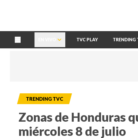
TU NOTA
DEPORTES TVC
HRN
EN VIVO
TVC PLAY
TRENDING 
TRENDING TVC
Zonas de Honduras que
miércoles 8 de julio