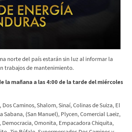
na norte del país
estarán sin luz al informar la
rán trabajos de mantenimiento.
e la mañana a las 4:00 de la tarde del miércoles
, Dos Caminos, Shalom, Sinaí, Colinas de Suiza, El
a Sabana, (San Manuel), Plycen, Comercial Laeiz,
, Democracia, Omonita, Empacadora Chiquita,
lito, Zip Búfalo, Supermercados Dos Caminos y