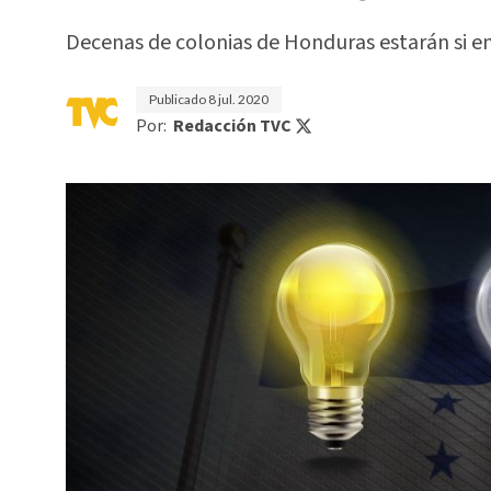
Decenas de colonias de Honduras estarán si en
Publicado
8 jul. 2020
Por:
Redacción TVC