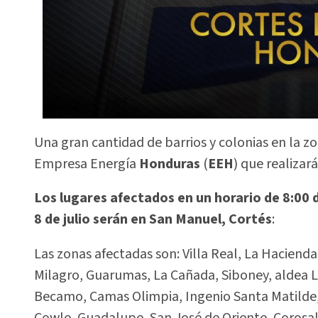
Una gran cantidad de barrios y colonias en la zo
Empresa Energía
Honduras
(
EEH
) que realiza
Los lugares afectados en un horario de 8:00 d
8 de julio serán en San Manuel, Cortés
:
Las zonas afectadas son: Villa Real, La Hacienda
Milagro, Guarumas, La Cañada, Siboney, aldea L
Becamo, Camas Olimpia, Ingenio Santa Matilde
Cowle, Guadalupe, San José de Oriente, Corosa