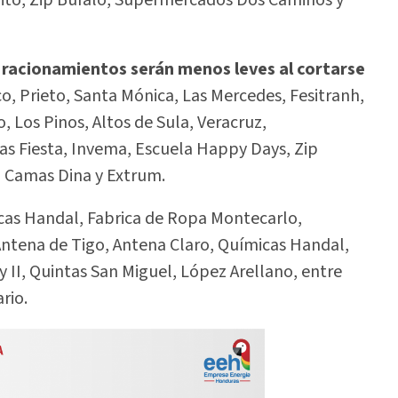
 racionamientos serán menos leves al cortarse
o, Prieto, Santa Mónica, Las Mercedes, Fesitranh,
o, Los Pinos, Altos de Sula, Veracruz,
as Fiesta, Invema, Escuela Happy Days, Zip
, Camas Dina y Extrum.
icas Handal, Fabrica de Ropa Montecarlo,
, Antena de Tigo, Antena Claro, Químicas Handal,
Iy II, Quintas San Miguel, López Arellano, entre
rio.