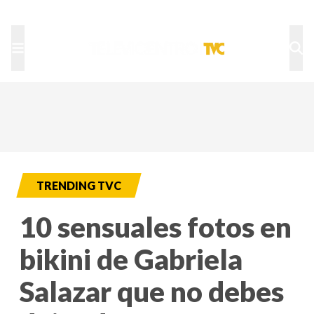
TU NOTA
DEPORTES TVC
HRN
TRENDING TVC
10 sensuales fotos en
bikini de Gabriela
Salazar que no debes