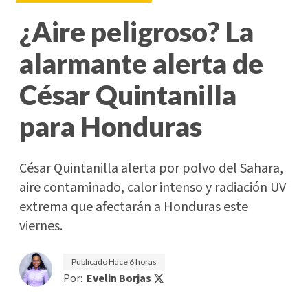
¿Aire peligroso? La
alarmante alerta de
César Quintanilla
para Honduras
César Quintanilla alerta por polvo del Sahara,
aire contaminado, calor intenso y radiación UV
extrema que afectarán a Honduras este
viernes.
Publicado
Hace 6 horas
Por:
Evelin Borjas