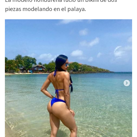
La modelo hondureña lució un bikini de dos
piezas modelando en el palaya.