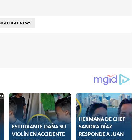
GOOGLE NEWS
N