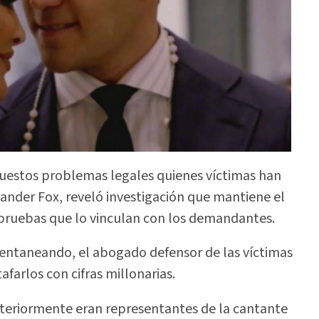
puestos problemas legales quienes víctimas han
ander Fox, reveló investigación que mantiene el
pruebas que lo vinculan con los demandantes.
entaneando, el abogado defensor de las víctimas
arlos con cifras millonarias.
anteriormente eran representantes de la cantante