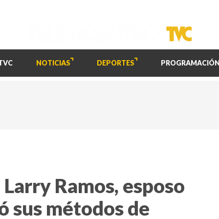
TVC
NOTICIAS
DEPORTES
PROGRAMACIÓ
 Larry Ramos, esposo
ló sus métodos de