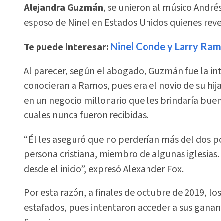
Alejandra Guzmán
, se unieron al músico Andr
esposo de Ninel en Estados Unidos quienes re
Te puede interesar:
Ninel Conde y Larry Ram
Al parecer, según el abogado, Guzmán fue la in
conocieran a Ramos, pues era el novio de su hija
en un negocio millonario que les brindaría buen
cuales nunca fueron recibidas.
“Él les aseguró que no perderían más del dos p
persona cristiana, miembro de algunas iglesias
desde el inicio”, expresó Alexander Fox.
Por esta razón, a finales de octubre de 2019, 
estafados, pues intentaron acceder a sus gana