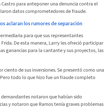
és Castro para anteponer una denuncia contra el
velaron datos comprometedores de fraude.
os aclaran los rumores de separación
termediaria para que sus representantes
 Frida. De esta manera, Larry les ofreció participar
as ganancias para la cantante y sus proyectos, las
or ciento de sus inversiones. Se presentó como una
. Pero todo lo que hizo fue un fraude completo
los demandantes notaron que habían sido
ncias y notaron que Ramos tenía graves problemas