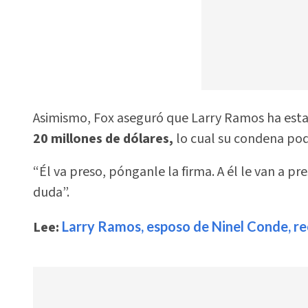
Asimismo, Fox aseguró que Larry Ramos ha esta
20 millones de dólares,
lo cual su condena podr
“Él va preso, pónganle la firma. A él le van a p
duda”.
Lee:
Larry Ramos, esposo de Ninel Conde, rec