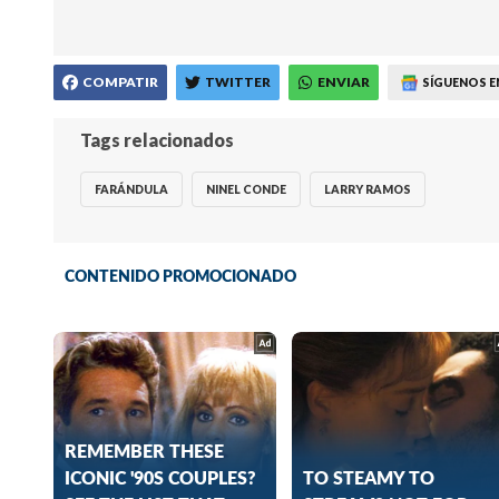
COMPATIR
TWITTER
ENVIAR
SÍGUENOS E
Tags relacionados
FARÁNDULA
NINEL CONDE
LARRY RAMOS