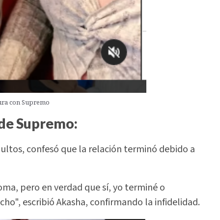
tura con Supremo
 de Supremo:
ltos, confesó que la relación terminó debido a
oma, pero en verdad que sí, yo terminé o
o", escribió Akasha, confirmando la infidelidad.