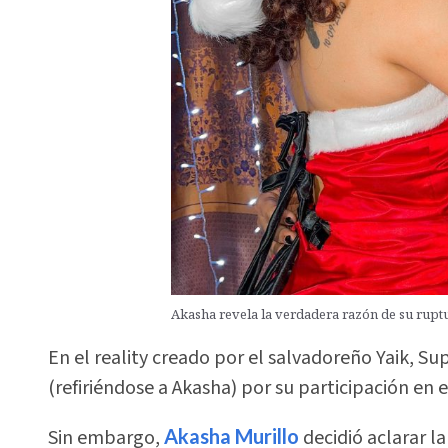
Akasha revela la verdadera razón de su rup
En el reality creado por el salvadoreño Yaik, 
(refiriéndose a Akasha) por su participación en 
Sin embargo,
Akasha Murillo
decidió aclarar l