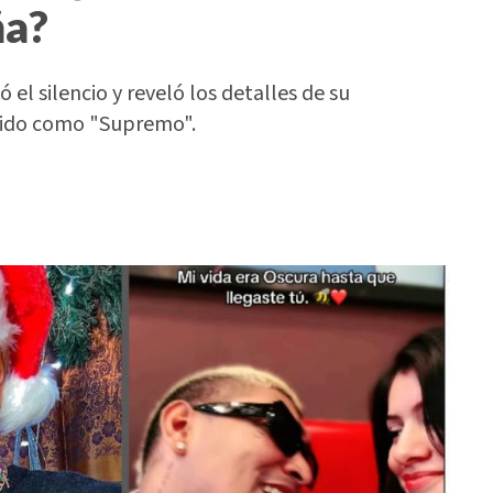
ña?
el silencio y reveló los detalles de su
ocido como "Supremo".