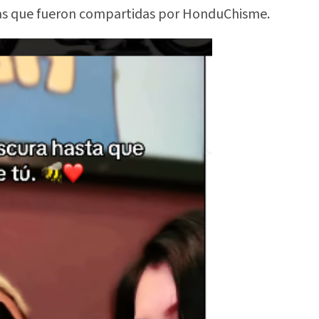
smas que fueron compartidas por HonduChisme.