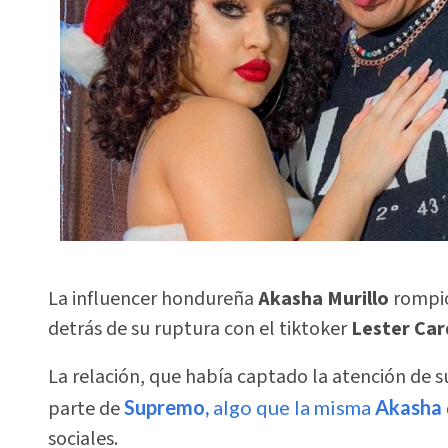
La influencer hondureña
Akasha Murillo
rompió
detrás de su ruptura con el tiktoker
Lester Ca
La relación, que había captado la atención de su
parte de
Supremo,
algo que la misma
Akasha
sociales.