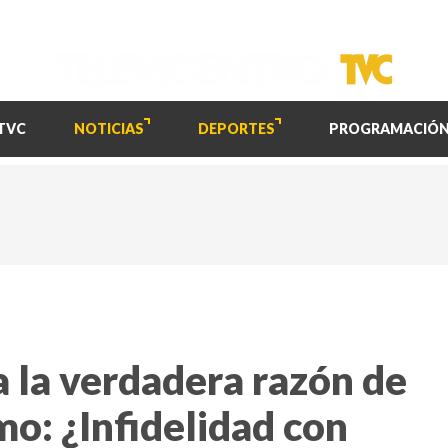
TVC
NOTICIAS
DEPORTES
PROGRAMACIÓ
a la verdadera razón de
o: ¿Infidelidad con