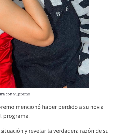
tura con Supremo
Supremo mencionó haber perdido a su novia
el programa.
a situación y revelar la verdadera razón de su