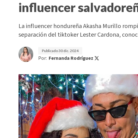
influencer salvadore
La influencer hondureña Akasha Murillo rompió 
separación del tiktoker Lester Cardona, con
Publicado
30 dic. 2024
Por:
Fernanda Rodríguez