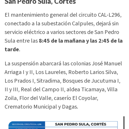
San Pedro Sula, Cortés
El mantenimiento general del circuito CAL-L296,
conectado a la subestación Calpules, dejará sin
servicio eléctrico a varios sectores de San Pedro
Sula entre las
8:45 de la mañana y las 2:45 de la
tarde
.
La suspensión abarcará las colonias José Manuel
Arriaga I y II, Los Laureles, Roberto Larios Silva,
Los Prados I, Sitradima, Bosques de Jucutuma I,
II y III, Real del Campo II, aldea Ticamaya, Villa
Zoila, Flor del Valle, caserío El Coyolar,
Crematorio Municipal y Dagas.