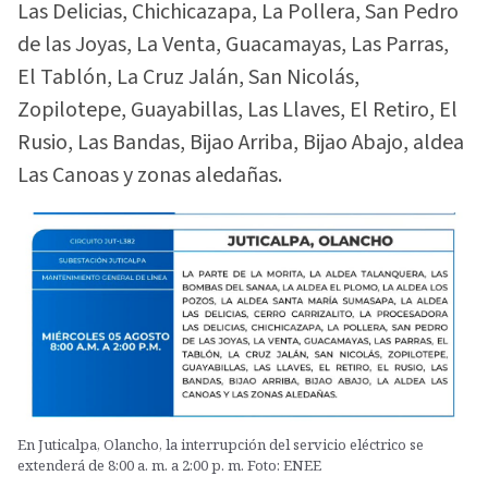
Las Delicias, Chichicazapa, La Pollera, San Pedro
de las Joyas, La Venta, Guacamayas, Las Parras,
El Tablón, La Cruz Jalán, San Nicolás,
Zopilotepe, Guayabillas, Las Llaves, El Retiro, El
Rusio, Las Bandas, Bijao Arriba, Bijao Abajo, aldea
Las Canoas y zonas aledañas.
En Juticalpa, Olancho, la interrupción del servicio eléctrico se
extenderá de 8:00 a. m. a 2:00 p. m. Foto: ENEE