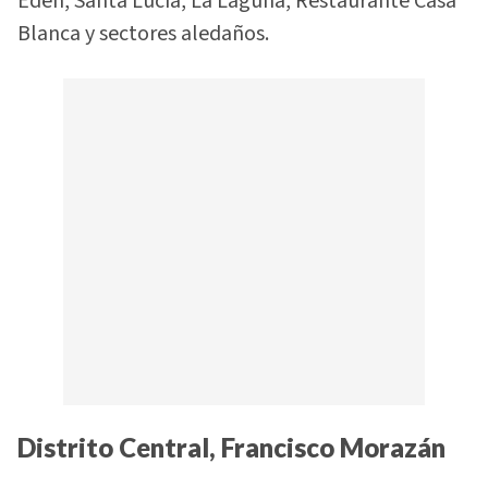
Edén, Santa Lucía, La Laguna, Restaurante Casa
Blanca y sectores aledaños.
Distrito Central, Francisco Morazán