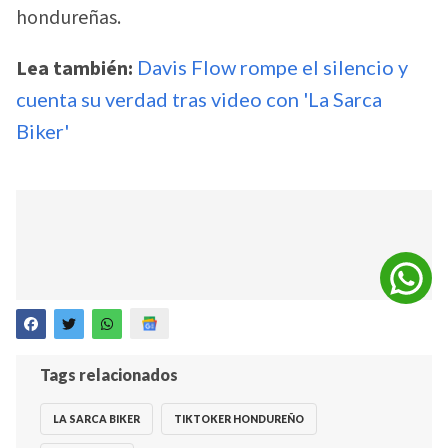
hondureñas.
Lea también:
Davis Flow rompe el silencio y
cuenta su verdad tras video con 'La Sarca
Biker'
Tags relacionados
LA SARCA BIKER
TIKTOKER HONDUREÑO