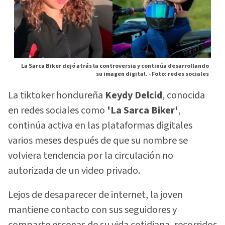
La Sarca Biker dejó atrás la controversia y continúa desarrollando
su imagen digital. -
Foto: redes sociales
La tiktoker hondureña
Keydy Delcid
, conocida
en redes sociales como
'La Sarca Biker'
,
continúa activa en las plataformas digitales
varios meses después de que su nombre se
volviera tendencia por la circulación no
autorizada de un video privado.
Lejos de desaparecer de internet, la joven
mantiene contacto con sus seguidores y
comparte escenas de su vida cotidiana, recorridos