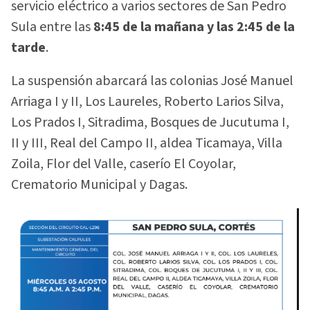
servicio eléctrico a varios sectores de San Pedro
Sula entre las
8:45 de la mañana y las 2:45 de la
tarde
.
La suspensión abarcará las colonias José Manuel
Arriaga I y II, Los Laureles, Roberto Larios Silva,
Los Prados I, Sitradima, Bosques de Jucutuma I,
II y III, Real del Campo II, aldea Ticamaya, Villa
Zoila, Flor del Valle, caserío El Coyolar,
Crematorio Municipal y Dagas.