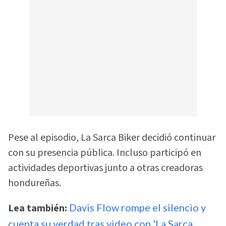
Pese al episodio, La Sarca Biker decidió continuar
con su presencia pública. Incluso participó en
actividades deportivas junto a otras creadoras
hondureñas.
Lea también:
Davis Flow rompe el silencio y
cuenta su verdad tras video con 'La Sarca