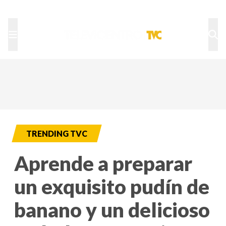
TU NOTA
DEPORTES TVC
HRN
TRENDING TVC
Aprende a preparar
un exquisito pudín de
banano y un delicioso