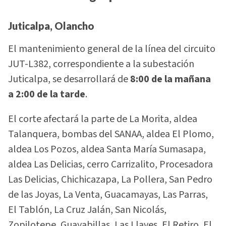
Juticalpa, Olancho
El mantenimiento general de la línea del circuito
JUT-L382, correspondiente a la subestación
Juticalpa, se desarrollará de
8:00 de la mañana
a 2:00 de la tarde
.
El corte afectará la parte de La Morita, aldea
Talanquera, bombas del SANAA, aldea El Plomo,
aldea Los Pozos, aldea Santa María Sumasapa,
aldea Las Delicias, cerro Carrizalito, Procesadora
Las Delicias, Chichicazapa, La Pollera, San Pedro
de las Joyas, La Venta, Guacamayas, Las Parras,
El Tablón, La Cruz Jalán, San Nicolás,
Zopilotepe, Guayabillas, Las Llaves, El Retiro, El