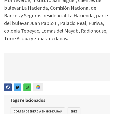
Monteverde, Instituto San Miguel, clientes del
bulevar La Hacienda, Comisión Nacional de
Bancos y Seguros, residencial La Hacienda, parte
del bulevar Juan Pablo II, Palacio Real, Furiwa,
colonia Tepeyac, Lomas del Mayab, Radiohouse,
Torre Acqua y zonas aledañas.
Tags relacionados
CORTES DE ENERGÍA EN HONDURAS
ENEE