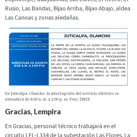
Rusio, Las Bandas, Bijao Arriba, Bijao Abajo, aldea
Las Canoas y zonas aledañas.
En Juticalpa, Olancho, la interrupción del servicio eléctrico se
extenderá de 8:00 a. m. a 2:00 p. m. Foto: ENEE
Gracias, Lempira
En Gracias, personal técnico trabajará en el
circuito LFL-L334 de la subestación Las Flores. La