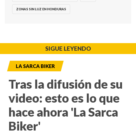
ZONAS SIN LUZ EN HONDURAS
SIGUE LEYENDO
LA SARCA BIKER
Tras la difusión de su
video: esto es lo que
hace ahora 'La Sarca
Biker'