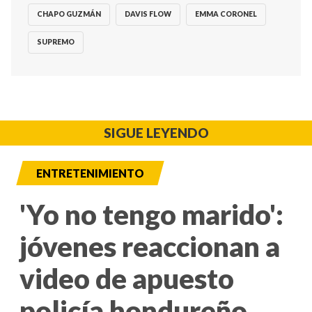
CHAPO GUZMÁN
DAVIS FLOW
EMMA CORONEL
SUPREMO
SIGUE LEYENDO
ENTRETENIMIENTO
'Yo no tengo marido':
jóvenes reaccionan a
video de apuesto
policía hondureño