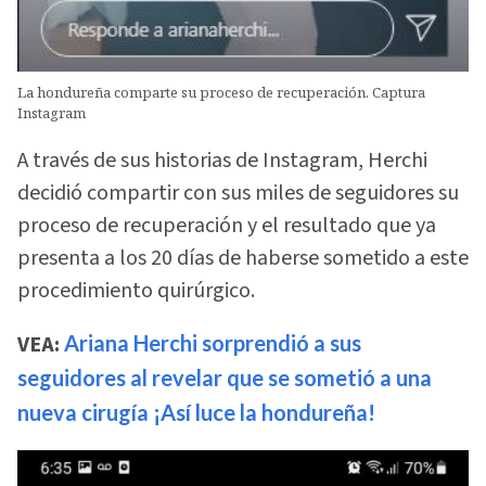
La hondureña comparte su proceso de recuperación. Captura
Instagram
A través de sus historias de Instagram, Herchi
decidió compartir con sus miles de seguidores su
proceso de recuperación y el resultado que ya
presenta a los 20 días de haberse sometido a este
procedimiento quirúrgico.
VEA:
Ariana Herchi sorprendió a sus
seguidores al revelar que se sometió a una
nueva cirugía ¡Así luce la hondureña!