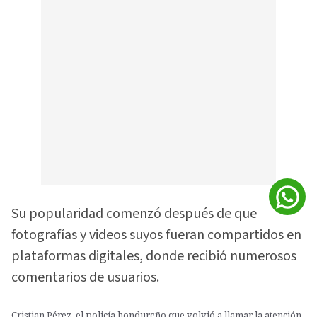
Su popularidad comenzó después de que
fotografías y videos suyos fueran compartidos en
plataformas digitales, donde recibió numerosos
comentarios de usuarios.
Cristian Pérez, el policía hondureño que volvió a llamar la atención