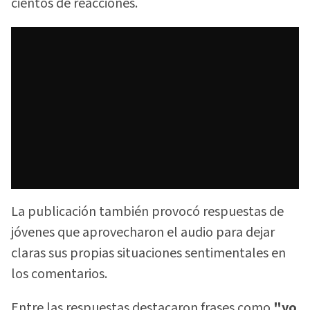
cientos de reacciones.
La publicación también provocó respuestas de
jóvenes que aprovecharon el audio para dejar
claras sus propias situaciones sentimentales en
los comentarios.
Entre las respuestas destacaron frases como
"yo