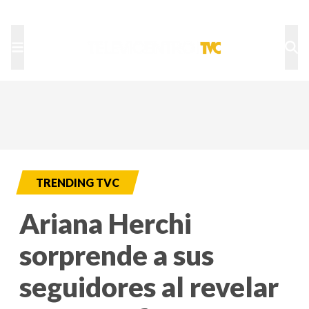
TU NOTA
DEPORTES TVC
HRN
TRENDING TVC
Ariana Herchi
sorprende a sus
seguidores al revelar