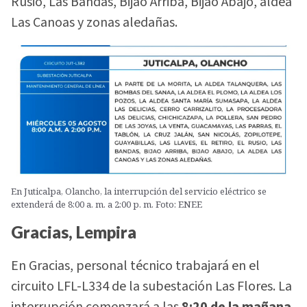
Rusio, Las Bandas, Bijao Arriba, Bijao Abajo, aldea
Las Canoas y zonas aledañas.
En Juticalpa, Olancho, la interrupción del servicio eléctrico se
extenderá de 8:00 a. m. a 2:00 p. m. Foto: ENEE
Gracias, Lempira
En Gracias, personal técnico trabajará en el
circuito LFL-L334 de la subestación Las Flores. La
interrupción comenzará a las
8:20 de la mañana