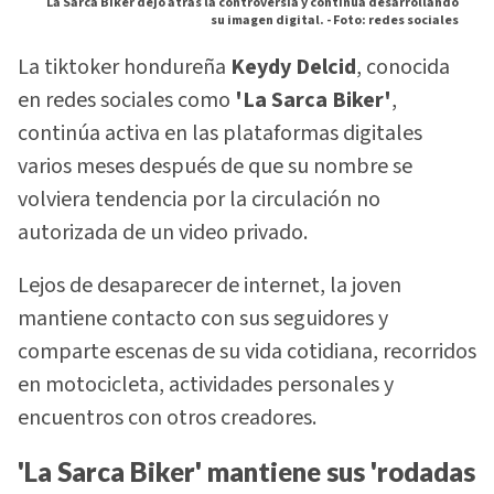
La Sarca Biker dejó atrás la controversia y continúa desarrollando
su imagen digital. -
Foto: redes sociales
La tiktoker hondureña
Keydy Delcid
, conocida
en redes sociales como
'La Sarca Biker'
,
continúa activa en las plataformas digitales
varios meses después de que su nombre se
volviera tendencia por la circulación no
autorizada de un video privado.
Lejos de desaparecer de internet, la joven
mantiene contacto con sus seguidores y
comparte escenas de su vida cotidiana, recorridos
en motocicleta, actividades personales y
encuentros con otros creadores.
'La Sarca Biker' mantiene sus 'rodadas