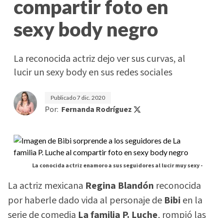
compartir foto en
sexy body negro
La reconocida actriz dejo ver sus curvas, al
lucir un sexy body en sus redes sociales
Publicado
7 dic. 2020
Por:
Fernanda Rodríguez
La conocida actriz enamoro a sus seguidores al lucir muy sexy -
La actriz mexicana
Regina Blandón
reconocida
por haberle dado vida al personaje de
Bibi
en la
serie de comedia
La familia P. Luche
, rompió las