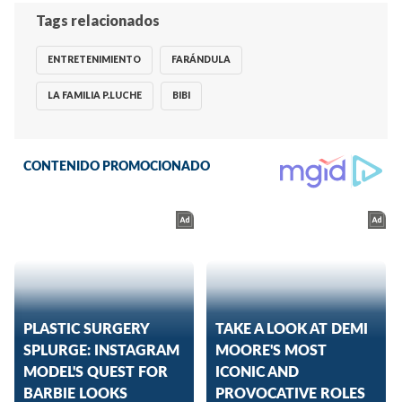
Tags relacionados
ENTRETENIMIENTO
FARÁNDULA
LA FAMILIA P.LUCHE
BIBI