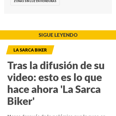
ZONAS SIN LUZ EN HONDURAS
SIGUE LEYENDO
LA SARCA BIKER
Tras la difusión de su
video: esto es lo que
hace ahora 'La Sarca
Biker'