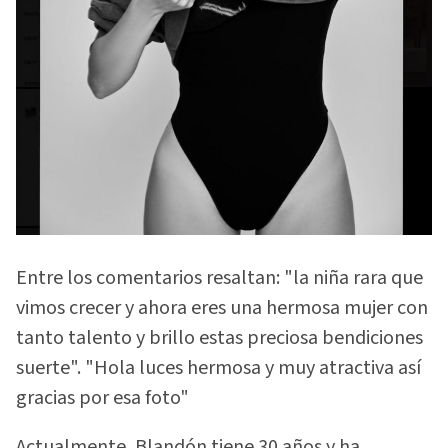
Entre los comentarios resaltan: "la niña rara que
vimos crecer y ahora eres una hermosa mujer con
tanto talento y brillo estas preciosa bendiciones
suerte". "Hola luces hermosa y muy atractiva así
gracias por esa foto"
Actualmente, Blandón tiene 30 años y ha