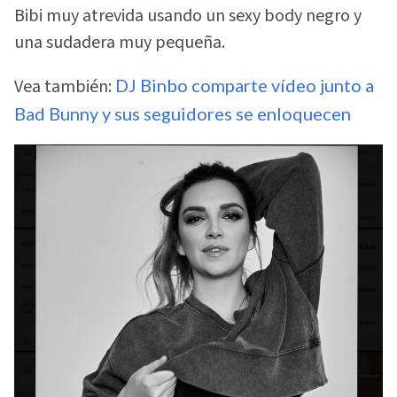
Bibi muy atrevida usando un sexy body negro y
una sudadera muy pequeña.
Vea también:
DJ Binbo comparte vídeo junto a
Bad Bunny y sus seguidores se enloquecen