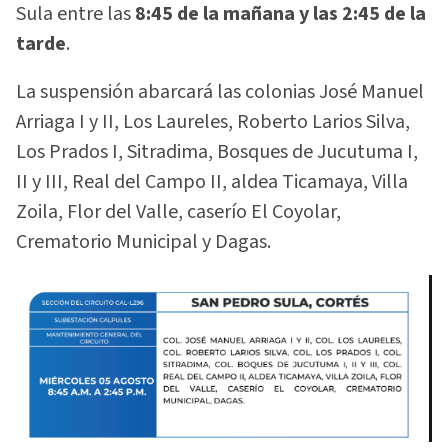
Sula entre las
8:45 de la mañana y las 2:45 de la
tarde
.
La suspensión abarcará las colonias José Manuel
Arriaga I y II, Los Laureles, Roberto Larios Silva,
Los Prados I, Sitradima, Bosques de Jucutuma I,
II y III, Real del Campo II, aldea Ticamaya, Villa
Zoila, Flor del Valle, caserío El Coyolar,
Crematorio Municipal y Dagas.