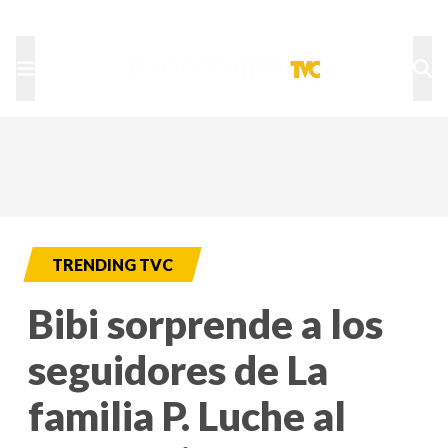
TU NOTA
DEPORTES TVC
HRN
TRENDING TVC
Bibi sorprende a los
seguidores de La
familia P. Luche al