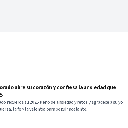
Periodo:
 RECIENTES
ERIES
rado abre su corazón y confiesa la ansiedad que
25
o recuerda su 2025 lleno de ansiedad y retos y agradece a su yo
uerza, la fe y la valentía para seguir adelante.