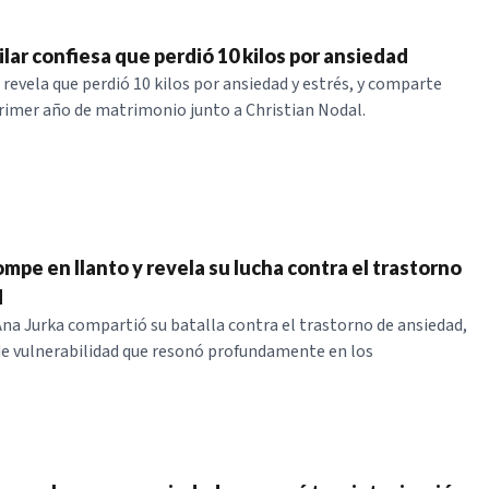
lar confiesa que perdió 10 kilos por ansiedad
 revela que perdió 10 kilos por ansiedad y estrés, y comparte
rimer año de matrimonio junto a Christian Nodal.
mpe en llanto y revela su lucha contra el trastorno
d
Ana Jurka compartió su batalla contra el trastorno de ansiedad,
 vulnerabilidad que resonó profundamente en los