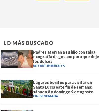
IR
LO MÁS BUSCADO
Padres aterran a su hijo con falsa
ecografía de gusano para que deje
los dulces
ENTRETENIMIENTO
Lugares bonitos para visitar en
Santa Lucía este fin de semana:
sábado 8 y domingo 9 de agosto
FIN DE SEMANA