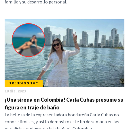
familia y su desarrollo personal.
TRENDING TVC
18 dic. 2023
¡Una sirena en Colombia! Carla Cubas presume su
figura en traje de baño
La belleza de la expresentadora hondureña Carla Cubas no
conoce límites, y así lo demostró este fin de semana en las
paradisíacas playas de la Isla Barú, Colombia.