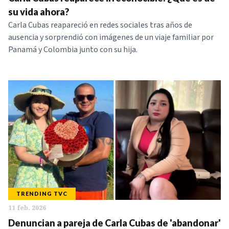
NOTICIAS
su vida ahora?
Carla Cubas reapareció en redes sociales tras años de
ausencia y sorprendió con imágenes de un viaje familiar por
SERIES
Panamá y Colombia junto con su hija.
TRENDING TVC
11 feb. 2026
Denuncian a pareja de Carla Cubas de 'abandonar'