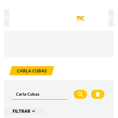
TU NOTA
DEPORTES TVC
HRN
CARLA CUBAS
FILTRAR