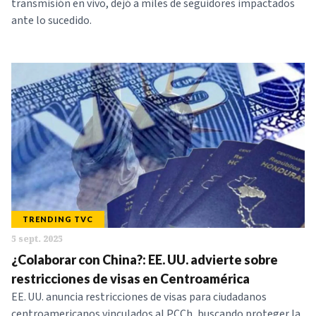
transmisión en vivo, dejó a miles de seguidores impactados
ante lo sucedido.
TRENDING TVC
5 sept. 2025
¿Colaborar con China?: EE. UU. advierte sobre
restricciones de visas en Centroamérica
EE. UU. anuncia restricciones de visas para ciudadanos
centroamericanos vinculados al PCCh, buscando proteger la