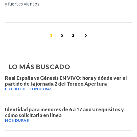
y fuertes vientos.
1
2
3
LO MÁS BUSCADO
Real España vs Génesis EN VIVO: hora y dónde ver el
partido de la jornada 2 del Torneo Apertura
FUTBOL DE HONDURAS
Identidad para menores de 6 a 17 años: requisitos y
cómo solicitarla en línea
HONDURAS