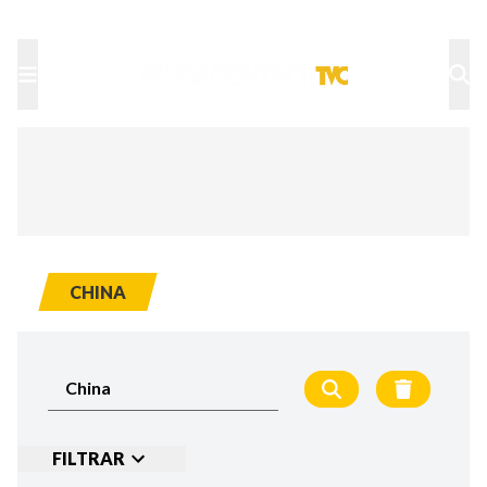
TU NOTA
DEPORTES TVC
HRN
CHINA
FILTRAR