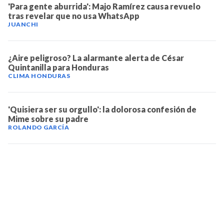
'Para gente aburrida': Majo Ramírez causa revuelo
tras revelar que no usa WhatsApp
JUANCHI
¿Aire peligroso? La alarmante alerta de César
Quintanilla para Honduras
CLIMA HONDURAS
'Quisiera ser su orgullo': la dolorosa confesión de
Mime sobre su padre
ROLANDO GARCÍA
TELEVICENTRO
Contáctanos