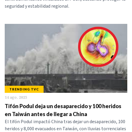
seguridad y estabilidad regional.
TRENDING TVC
14 ago. 2025
Tifón Podul deja un desaparecido y 100 heridos
en Taiwán antes de llegar a China
El tifón Podul impactó China tras dejar un desaparecido, 100
heridos y 8,000 evacuados en Taiwán, con lluvias torrenciales