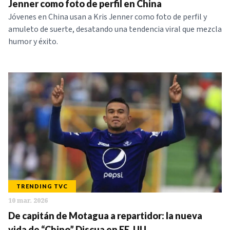
Jenner como foto de perfil en China
Jóvenes en China usan a Kris Jenner como foto de perfil y
amuleto de suerte, desatando una tendencia viral que mezcla
humor y éxito.
TRENDING TVC
10 mar. 2026
De capitán de Motagua a repartidor: la nueva
vida de “Chino” Discua en EE. UU.