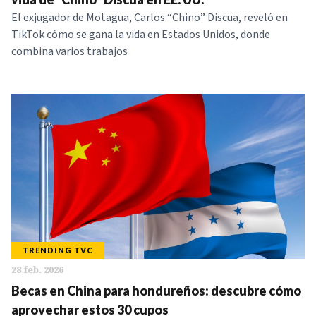
El exjugador de Motagua, Carlos “Chino” Discua, reveló en
TikTok cómo se gana la vida en Estados Unidos, donde
combina varios trabajos
TRENDING TVC
28 feb. 2026
Becas en China para hondureños: descubre cómo
aprovechar estos 30 cupos