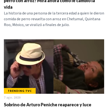
perro con arroz? Mira ahora cómo le cambio la
vida
La historia de una persona de la tercera edad a quien le dieron
comida de perro revuelta con arroz en Chetumal, Quintana
Roo, México, se viralizó a finales de julio.
TRENDING TVC
7 ago. 2020
Sobrino de Arturo Peniche reaparece y luce