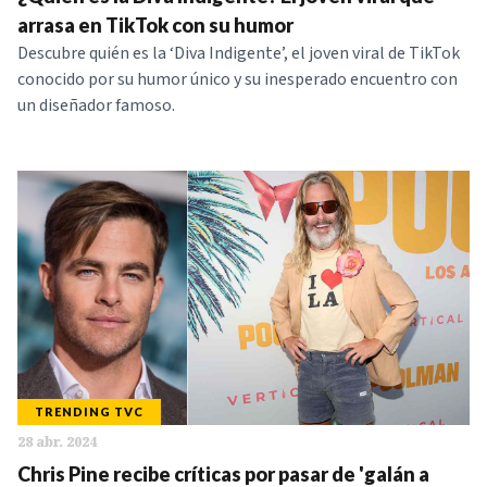
NOTICIAS
arrasa en TikTok con su humor
Descubre quién es la ‘Diva Indigente’, el joven viral de TikTok
conocido por su humor único y su inesperado encuentro con
SERIES
un diseñador famoso.
TRENDING TVC
28 abr. 2024
Chris Pine recibe críticas por pasar de 'galán a