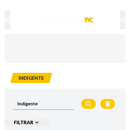
TU NOTA
DEPORTES TVC
HRN
INDIGENTE
FILTRAR