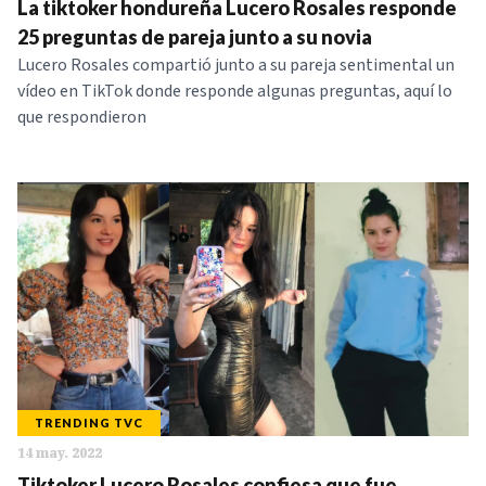
La tiktoker hondureña Lucero Rosales responde
25 preguntas de pareja junto a su novia
Lucero Rosales compartió junto a su pareja sentimental un
vídeo en TikTok donde responde algunas preguntas, aquí lo
que respondieron
TRENDING TVC
14 may. 2022
Tiktoker Lucero Rosales confiesa que fue