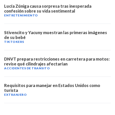
Lucía Zúniga causa sorpresa tras inesperada
confesión sobre su vida sentimental
ENTRETENIMIENTO
Stivencito y Yacuny muestran las primeras imágenes
de su bebé
TIKTOKERS
DNVT prepara restricciones en carretera para motos:
revise qué cilindrajes afectarían
ACCIDENTES DE TRANSITO
Requisitos para manejar en Estados Unidos como
turista
EXTRANJERO