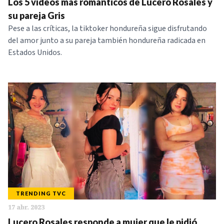
Los 5 vídeos más románticos de Lucero Rosales y
su pareja Gris
Pese a las críticas, la tiktoker hondureña sigue disfrutando
del amor junto a su pareja también hondureña radicada en
Estados Unidos.
TRENDING TVC
17 abr. 2023
Lucero Rosales responde a mujer que le pidió