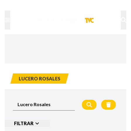
TU NOTA
DEPORTES TVC
HRN
LUCERO ROSALES
FILTRAR