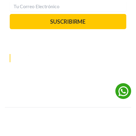
SUSCRIBIRME
PAUTA CON NOSOTROS
REDES SOCIALES
©
2026
Powered by Digital Media TVC