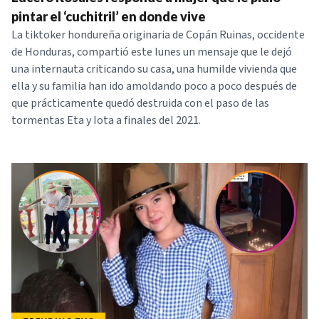
pintar el ‘cuchitril’ en donde vive
La tiktoker hondureña originaria de Copán Ruinas, occidente
de Honduras, compartió este lunes un mensaje que le dejó
una internauta criticando su casa, una humilde vivienda que
ella y su familia han ido amoldando poco a poco después de
que prácticamente quedó destruida con el paso de las
tormentas Eta y Iota a finales del 2021.