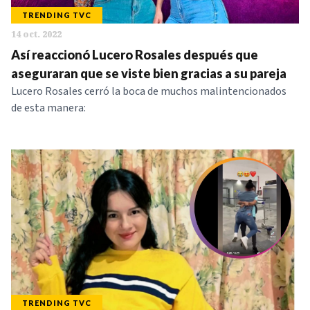
TRENDING TVC
14 oct. 2022
Así reaccionó Lucero Rosales después que
aseguraran que se viste bien gracias a su pareja
Lucero Rosales cerró la boca de muchos malintencionados
de esta manera:
TRENDING TVC