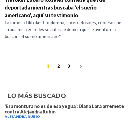
deportada mientras buscaba 'el sueño
americano', aquí su testimonio
La famosa tiktoker hondureña, Lucero Rosales, confesó que
su ausencia en redes sociales se debió a que se aventuró a
buscar "el sueño americano"
1
2
3
LO MÁS BUSCADO
'Esa montura no es de esa yegua': Diana Lara arremete
contra Alejandra Rubio
ALEJANDRA RUBIO