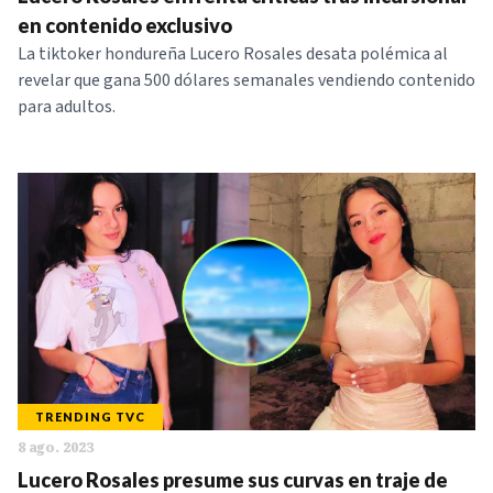
NOTICIAS
en contenido exclusivo
La tiktoker hondureña Lucero Rosales desata polémica al
revelar que gana 500 dólares semanales vendiendo contenido
SERIES
para adultos.
TRENDING TVC
8 ago. 2023
Lucero Rosales presume sus curvas en traje de