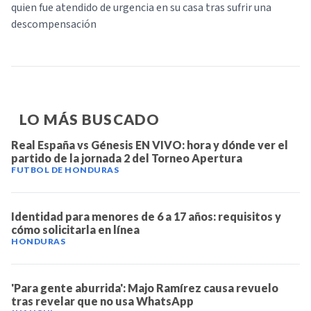
quien fue atendido de urgencia en su casa tras sufrir una
descompensación
LO MÁS BUSCADO
Real España vs Génesis EN VIVO: hora y dónde ver el
partido de la jornada 2 del Torneo Apertura
FUTBOL DE HONDURAS
Identidad para menores de 6 a 17 años: requisitos y
cómo solicitarla en línea
HONDURAS
'Para gente aburrida': Majo Ramírez causa revuelo
tras revelar que no usa WhatsApp