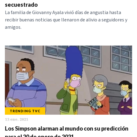
secuestrado
La familia de Giovanny Ayala vivió días de angustia hasta
recibir buenas noticias que llenaron de alivio a seguidores y
amigos.
TRENDING TVC
13 ene. 2021
Los Simpson alarman al mundo con su predicción
para el 20 de enero de 2021