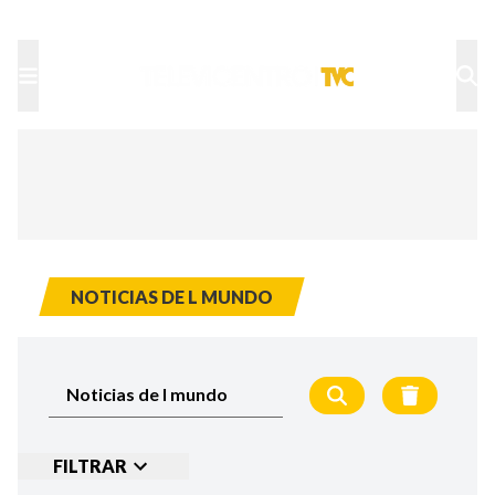
TU NOTA
DEPORTES TVC
HRN
NOTICIAS DE L MUNDO
FILTRAR