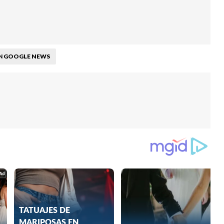
GOOGLE NEWS
N