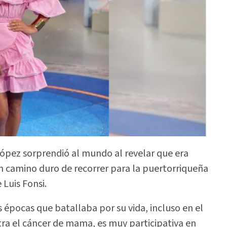
López sorprendió al mundo al revelar que era
n camino duro de recorrer para la puertorriqueña
Luis Fonsi.
as épocas que batallaba por su vida, incluso en el
ra el cáncer de mama, es muy participativa en