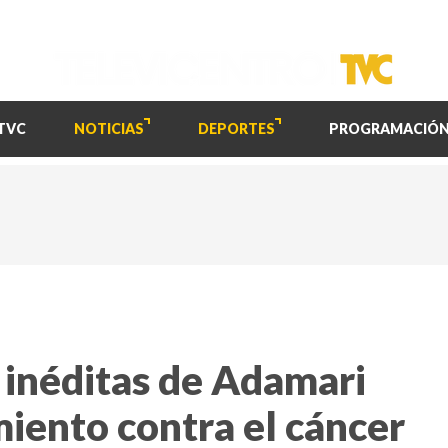
TVC
NOTICIAS
DEPORTES
PROGRAMACIÓ
inéditas de Adamari
iento contra el cáncer