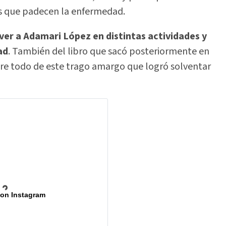
s que padecen la enfermedad.
ver a Adamari López en distintas actividades y
ad
. También del libro que sacó posteriormente en
bre todo de este trago amargo que logró solventar
 on Instagram