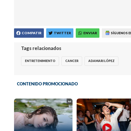
COMPATIR
TWITTER
ENVIAR
SÍGUENOS E
Tags relacionados
ENTRETENIMIENTO
CANCER
ADAMARI LÓPEZ