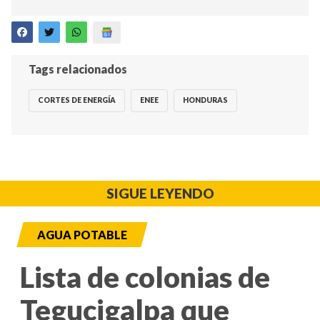
Tags relacionados
CORTES DE ENERGÍA
ENEE
HONDURAS
SIGUE LEYENDO
AGUA POTABLE
Lista de colonias de
Tegucigalpa que