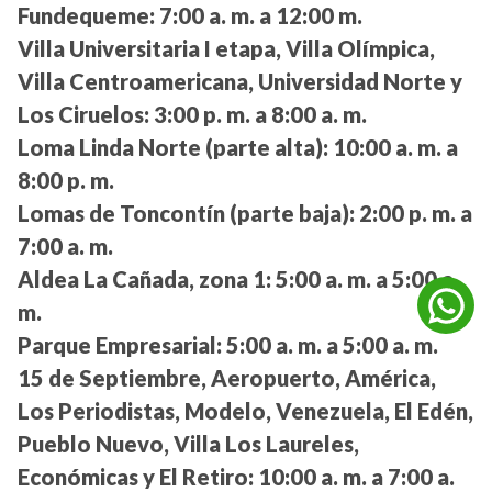
Fundequeme:
7:00 a. m. a 12:00 m.
Villa Universitaria I etapa, Villa Olímpica,
Villa Centroamericana, Universidad Norte y
Los Ciruelos:
3:00 p. m. a 8:00 a. m.
Loma Linda Norte (parte alta):
10:00 a. m. a
8:00 p. m.
Lomas de Toncontín (parte baja):
2:00 p. m. a
7:00 a. m.
Aldea La Cañada, zona 1:
5:00 a. m. a 5:00 a.
m.
Parque Empresarial:
5:00 a. m. a 5:00 a. m.
15 de Septiembre, Aeropuerto, América,
Los Periodistas, Modelo, Venezuela, El Edén,
Pueblo Nuevo, Villa Los Laureles,
Económicas y El Retiro:
10:00 a. m. a 7:00 a.