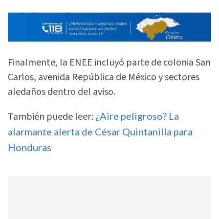
Finalmente, la ENEE incluyó parte de colonia San
Carlos, avenida República de México y sectores
aledaños dentro del aviso.
También puede leer:
¿Aire peligroso? La
alarmante alerta de César Quintanilla para
Honduras