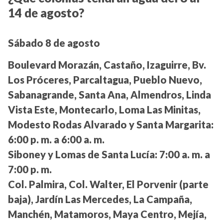
14 de agosto?
Sábado 8 de agosto
Boulevard Morazán, Castaño, Izaguirre, Bv.
Los Próceres, Parcaltagua, Pueblo Nuevo,
Sabanagrande, Santa Ana, Almendros, Linda
Vista Este, Montecarlo, Loma Las Minitas,
Modesto Rodas Alvarado y Santa Margarita:
6:00 p. m. a 6:00 a. m.
Siboney y Lomas de Santa Lucía:
7:00 a. m. a
7:00 p. m.
Col. Palmira, Col. Walter, El Porvenir (parte
baja), Jardín Las Mercedes, La Campaña,
Manchén, Matamoros, Maya Centro, Mejía,