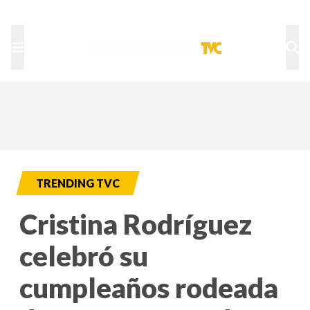
TU NOTA
DEPORTES TVC
HRN
TRENDING TVC
Cristina Rodríguez
celebró su
cumpleaños rodeada