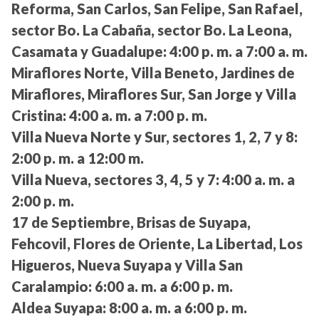
Reforma, San Carlos, San Felipe, San Rafael,
sector Bo. La Cabaña, sector Bo. La Leona,
Casamata y Guadalupe:
4:00 p. m. a 7:00 a. m.
Miraflores Norte, Villa Beneto, Jardines de
Miraflores, Miraflores Sur, San Jorge y Villa
Cristina:
4:00 a. m. a 7:00 p. m.
Villa Nueva Norte y Sur, sectores 1, 2, 7 y 8:
2:00 p. m. a 12:00 m.
Villa Nueva, sectores 3, 4, 5 y 7:
4:00 a. m. a
2:00 p. m.
17 de Septiembre, Brisas de Suyapa,
Fehcovil, Flores de Oriente, La Libertad, Los
Higueros, Nueva Suyapa y Villa San
Caralampio:
6:00 a. m. a 6:00 p. m.
Aldea Suyapa:
8:00 a. m. a 6:00 p. m.