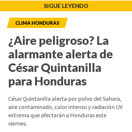
SIGUE LEYENDO
CLIMA HONDURAS
¿Aire peligroso? La
alarmante alerta de
César Quintanilla
para Honduras
César Quintanilla alerta por polvo del Sahara,
aire contaminado, calor intenso y radiación UV
extrema que afectarán a Honduras este
viernes.