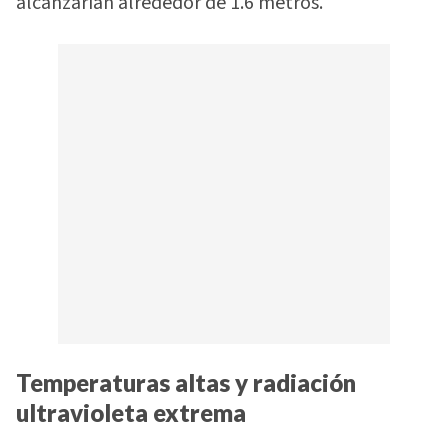
alcanzarían alrededor de 1.6 metros.
Temperaturas altas y radiación
ultravioleta extrema