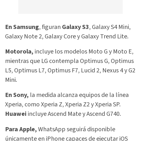
En Samsung
, figuran
Galaxy S3
, Galaxy S4 Mini,
Galaxy Note 2, Galaxy Core y Galaxy Trend Lite.
Motorola,
incluye los modelos Moto G y Moto E,
mientras que LG contempla Optimus G, Optimus
L5, Optimus L7, Optimus F7, Lucid 2, Nexus 4 y G2
Mini.
En Sony,
la medida alcanza equipos de la línea
Xperia, como Xperia Z, Xperia Z2 y Xperia SP.
Huawei
incluye Ascend Mate y Ascend G740.
Para Apple,
WhatsApp seguirá disponible
únicamente en iPhone capaces de ejecutar iOS