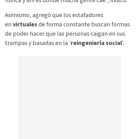
nunca y ahí es donde mucha gente cae", indicó.
Asimismo, agregó que los estafadores
en
virtuales
de forma constante buscan formas
de poder hacer que las personas caigan en sus
trampas y basadas en la '
reingeniería social
'.