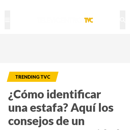
TU NOTA
DEPORTES TVC
HRN
TRENDING TVC
¿Cómo identificar
una estafa? Aquí los
consejos de un