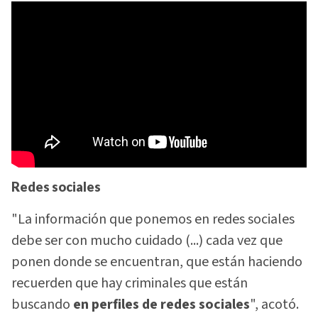
Redes sociales
"La información que ponemos en redes sociales
debe ser con mucho cuidado (...) cada vez que
ponen donde se encuentran, que están haciendo
recuerden que hay criminales que están
buscando
en perfiles de redes sociales
", acotó.