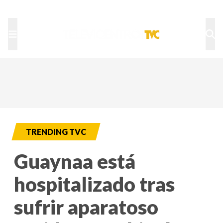
TU NOTA
DEPORTES TVC
HRN
TRENDING TVC
Guaynaa está
hospitalizado tras
sufrir aparatoso