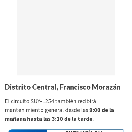
Distrito Central, Francisco Morazán
El circuito SUY-L254 también recibirá
mantenimiento general desde las
9:00 de la
mañana hasta las 3:10 de la tarde
.