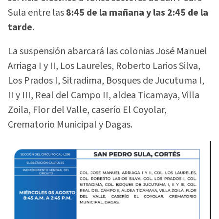
Sula entre las
8:45 de la mañana y las 2:45 de la
tarde
.
La suspensión abarcará las colonias José Manuel
Arriaga I y II, Los Laureles, Roberto Larios Silva,
Los Prados I, Sitradima, Bosques de Jucutuma I,
II y III, Real del Campo II, aldea Ticamaya, Villa
Zoila, Flor del Valle, caserío El Coyolar,
Crematorio Municipal y Dagas.