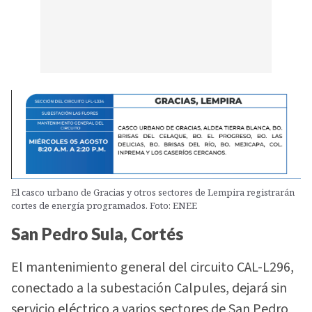
El casco urbano de Gracias y otros sectores de Lempira registrarán
cortes de energía programados. Foto: ENEE
San Pedro Sula, Cortés
El mantenimiento general del circuito CAL-L296,
conectado a la subestación Calpules, dejará sin
servicio eléctrico a varios sectores de San Pedro