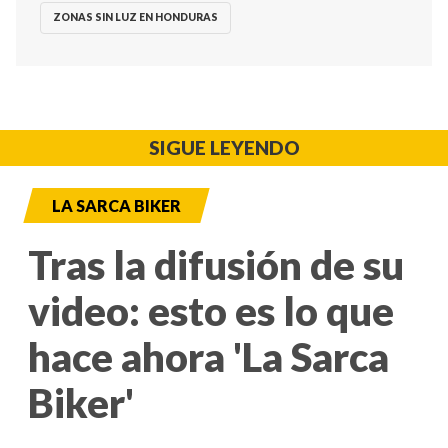
ZONAS SIN LUZ EN HONDURAS
SIGUE LEYENDO
LA SARCA BIKER
Tras la difusión de su
video: esto es lo que
hace ahora 'La Sarca
Biker'