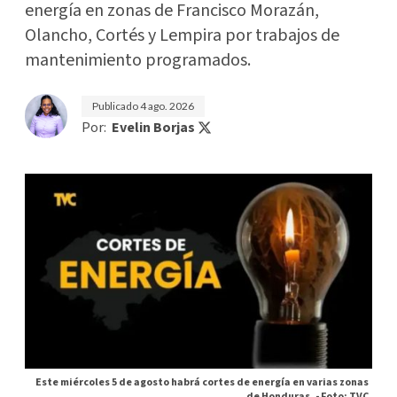
energía en zonas de Francisco Morazán,
Olancho, Cortés y Lempira por trabajos de
mantenimiento programados.
Publicado
4 ago. 2026
Por:
Evelin Borjas
Este miércoles 5 de agosto habrá cortes de energía en varias zonas
de Honduras. -
Foto: TVC