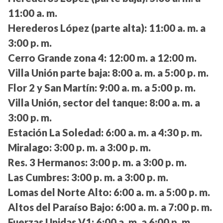
11:00 a. m.
Herederos López (parte alta):
11:00 a. m. a
3:00 p. m.
Cerro Grande zona 4:
12:00 m. a 12:00 m.
Villa Unión parte baja:
8:00 a. m. a 5:00 p. m.
Flor 2 y San Martín:
9:00 a. m. a 5:00 p. m.
Villa Unión, sector del tanque:
8:00 a. m. a
3:00 p. m.
Estación La Soledad:
6:00 a. m. a 4:30 p. m.
Miralago:
3:00 p. m. a 3:00 p. m.
Res. 3 Hermanos:
3:00 p. m. a 3:00 p. m.
Las Cumbres:
3:00 p. m. a 3:00 p. m.
Lomas del Norte Alto:
6:00 a. m. a 5:00 p. m.
Altos del Paraíso Bajo:
6:00 a. m. a 7:00 p. m.
Fuerzas Unidas V1:
6:00 a. m. a 6:00 p. m.