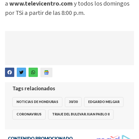
a
www.televicentro.com
y todos los domingos
por TSi a partir de las 8:00 p.m.
Tags relacionados
NOTICIAS DE HONDURAS
30/30
EDGARDO MELGAR
CORONAVIRUS
TRIAJE DEL BULEVAR JUAN PABLO II