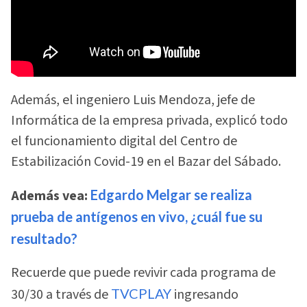
Además, el ingeniero Luis Mendoza, jefe de
Informática de la empresa privada, explicó todo
el funcionamiento digital del Centro de
Estabilización Covid-19 en el Bazar del Sábado.
Además vea:
Edgardo Melgar se realiza
prueba de antígenos en vivo, ¿cuál fue su
resultado?
Recuerde que puede revivir cada programa de
30/30 a través de
TVCPLAY
ingresando