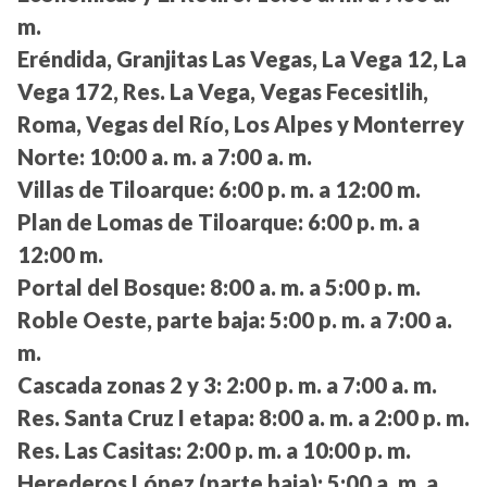
m.
Eréndida, Granjitas Las Vegas, La Vega 12, La
Vega 172, Res. La Vega, Vegas Fecesitlih,
Roma, Vegas del Río, Los Alpes y Monterrey
Norte:
10:00 a. m. a 7:00 a. m.
Villas de Tiloarque:
6:00 p. m. a 12:00 m.
Plan de Lomas de Tiloarque:
6:00 p. m. a
12:00 m.
Portal del Bosque:
8:00 a. m. a 5:00 p. m.
Roble Oeste, parte baja:
5:00 p. m. a 7:00 a.
m.
Cascada zonas 2 y 3:
2:00 p. m. a 7:00 a. m.
Res. Santa Cruz I etapa:
8:00 a. m. a 2:00 p. m.
Res. Las Casitas:
2:00 p. m. a 10:00 p. m.
Herederos López (parte baja):
5:00 a. m. a