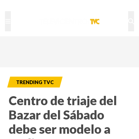
TU NOTA
DEPORTES TVC
HRN
TRENDING TVC
Centro de triaje del
Bazar del Sábado
debe ser modelo a