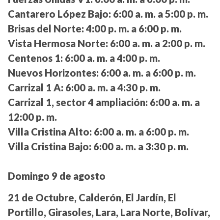
Cantarero López Bajo:
6:00 a. m. a 5:00 p. m.
Brisas del Norte:
4:00 p. m. a 6:00 p. m.
Vista Hermosa Norte:
6:00 a. m. a 2:00 p. m.
Centenos 1:
6:00 a. m. a 4:00 p. m.
Nuevos Horizontes:
6:00 a. m. a 6:00 p. m.
Carrizal 1 A:
6:00 a. m. a 4:30 p. m.
Carrizal 1, sector 4 ampliación:
6:00 a. m. a
12:00 p. m.
Villa Cristina Alto:
6:00 a. m. a 6:00 p. m.
Villa Cristina Bajo:
6:00 a. m. a 3:30 p. m.
Domingo 9 de agosto
21 de Octubre, Calderón, El Jardín, El
Portillo, Girasoles, Lara, Lara Norte, Bolívar,