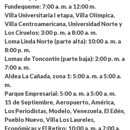
Fundequeme:
7:00 a. m. a 12:00 m.
Villa Universitaria I etapa, Villa Olímpica,
Villa Centroamericana, Universidad Norte y
Los Ciruelos:
3:00 p. m. a 8:00 a. m.
Loma Linda Norte (parte alta):
10:00 a. m. a
8:00 p. m.
Lomas de Toncontín (parte baja):
2:00 p. m. a
7:00 a. m.
Aldea La Cañada, zona 1:
5:00 a. m. a 5:00 a.
m.
Parque Empresarial:
5:00 a. m. a 5:00 a. m.
15 de Septiembre, Aeropuerto, América,
Los Periodistas, Modelo, Venezuela, El Edén,
Pueblo Nuevo, Villa Los Laureles,
Económicas y El Retiro:
10:00 a. m. a 7:00 a.