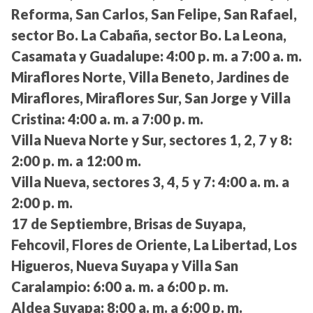
Reforma, San Carlos, San Felipe, San Rafael,
sector Bo. La Cabaña, sector Bo. La Leona,
Casamata y Guadalupe:
4:00 p. m. a 7:00 a. m.
Miraflores Norte, Villa Beneto, Jardines de
Miraflores, Miraflores Sur, San Jorge y Villa
Cristina:
4:00 a. m. a 7:00 p. m.
Villa Nueva Norte y Sur, sectores 1, 2, 7 y 8:
2:00 p. m. a 12:00 m.
Villa Nueva, sectores 3, 4, 5 y 7:
4:00 a. m. a
2:00 p. m.
17 de Septiembre, Brisas de Suyapa,
Fehcovil, Flores de Oriente, La Libertad, Los
Higueros, Nueva Suyapa y Villa San
Caralampio:
6:00 a. m. a 6:00 p. m.
Aldea Suyapa:
8:00 a. m. a 6:00 p. m.