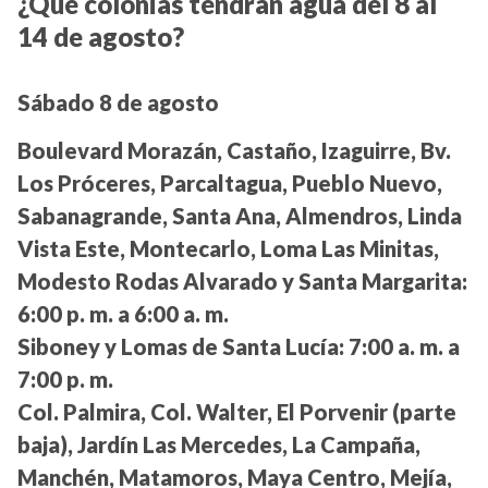
¿Qué colonias tendrán agua del 8 al
14 de agosto?
Sábado 8 de agosto
Boulevard Morazán, Castaño, Izaguirre, Bv.
Los Próceres, Parcaltagua, Pueblo Nuevo,
Sabanagrande, Santa Ana, Almendros, Linda
Vista Este, Montecarlo, Loma Las Minitas,
Modesto Rodas Alvarado y Santa Margarita:
6:00 p. m. a 6:00 a. m.
Siboney y Lomas de Santa Lucía:
7:00 a. m. a
7:00 p. m.
Col. Palmira, Col. Walter, El Porvenir (parte
baja), Jardín Las Mercedes, La Campaña,
Manchén, Matamoros, Maya Centro, Mejía,