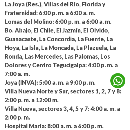
La Joya (Res.), Villas del Río, Florida y
Fraternidad:
6:00 p. m. a 6:00 a. m.
Lomas del Molino:
6:00 p. m. a 6:00 a. m.
Bo. Abajo, El Chile, El Jazmín, El Olvido,
Guanacaste, La Concordia, La Fuente, La
Hoya, La Isla, La Moncada, La Plazuela, La
Ronda, Las Mercedes, Las Palomas, Los
Dolores y Centro Tegucigalpa:
4:00 p. m. a
7:00 a. m.
Joya (INVA):
5:00 a. m. a 9:00 p. m.
Villa Nueva Norte y Sur, sectores 1, 2, 7 y 8:
2:00 p. m. a 12:00 m.
Villa Nueva, sectores 3, 4, 5 y 7:
4:00 a. m. a
2:00 p. m.
Hospital María:
8:00 a. m. a 6:00 p. m.