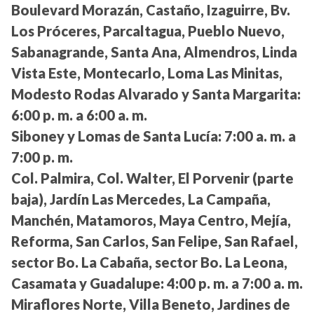
Boulevard Morazán, Castaño, Izaguirre, Bv.
Los Próceres, Parcaltagua, Pueblo Nuevo,
Sabanagrande, Santa Ana, Almendros, Linda
Vista Este, Montecarlo, Loma Las Minitas,
Modesto Rodas Alvarado y Santa Margarita:
6:00 p. m. a 6:00 a. m.
Siboney y Lomas de Santa Lucía:
7:00 a. m. a
7:00 p. m.
Col. Palmira, Col. Walter, El Porvenir (parte
baja), Jardín Las Mercedes, La Campaña,
Manchén, Matamoros, Maya Centro, Mejía,
Reforma, San Carlos, San Felipe, San Rafael,
sector Bo. La Cabaña, sector Bo. La Leona,
Casamata y Guadalupe:
4:00 p. m. a 7:00 a. m.
Miraflores Norte, Villa Beneto, Jardines de