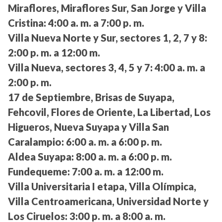
Miraflores, Miraflores Sur, San Jorge y Villa
Cristina:
4:00 a. m. a 7:00 p. m.
Villa Nueva Norte y Sur, sectores 1, 2, 7 y 8:
2:00 p. m. a 12:00 m.
Villa Nueva, sectores 3, 4, 5 y 7:
4:00 a. m. a
2:00 p. m.
17 de Septiembre, Brisas de Suyapa,
Fehcovil, Flores de Oriente, La Libertad, Los
Higueros, Nueva Suyapa y Villa San
Caralampio:
6:00 a. m. a 6:00 p. m.
Aldea Suyapa:
8:00 a. m. a 6:00 p. m.
Fundequeme:
7:00 a. m. a 12:00 m.
Villa Universitaria I etapa, Villa Olímpica,
Villa Centroamericana, Universidad Norte y
Los Ciruelos:
3:00 p. m. a 8:00 a. m.