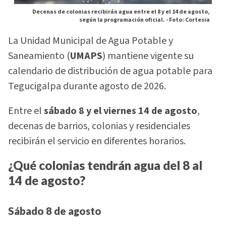
Decenas de colonias recibirán agua entre el 8 y el 14 de agosto,
según la programación oficial. -
Foto: Cortesia
La Unidad Municipal de Agua Potable y
Saneamiento (
UMAPS
) mantiene vigente su
calendario de distribución de agua potable para
Tegucigalpa durante agosto de 2026.
Entre el
sábado 8 y el viernes 14 de agosto
,
decenas de barrios, colonias y residenciales
recibirán el servicio en diferentes horarios.
¿Qué colonias tendrán agua del 8 al
14 de agosto?
Sábado 8 de agosto