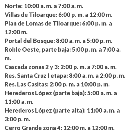
Norte:
10:00 a. m. a 7:00 a. m.
Villas de Tiloarque:
6:00 p. m. a 12:00 m.
Plan de Lomas de Tiloarque:
6:00 p. m. a
12:00 m.
Portal del Bosque:
8:00 a. m. a 5:00 p. m.
Roble Oeste, parte baja:
5:00 p. m. a 7:00 a.
m.
Cascada zonas 2 y 3:
2:00 p. m. a 7:00 a. m.
Res. Santa Cruz I etapa:
8:00 a. m. a 2:00 p. m.
Res. Las Casitas:
2:00 p. m. a 10:00 p. m.
Herederos López (parte baja):
5:00 a. m. a
11:00 a. m.
Herederos López (parte alta):
11:00 a. m. a
3:00 p. m.
Cerro Grande zona 4:
12:00 m. a 12:00 m.