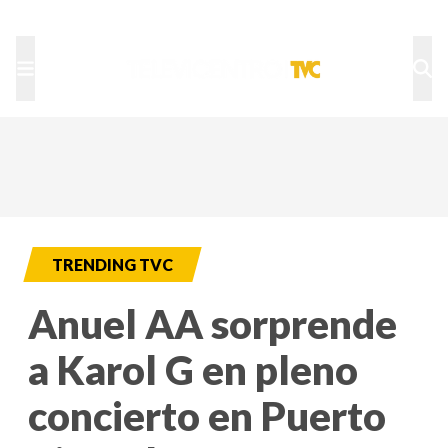
TU NOTA
DEPORTES TVC
HRN
TRENDING TVC
Anuel AA sorprende
a Karol G en pleno
concierto en Puerto