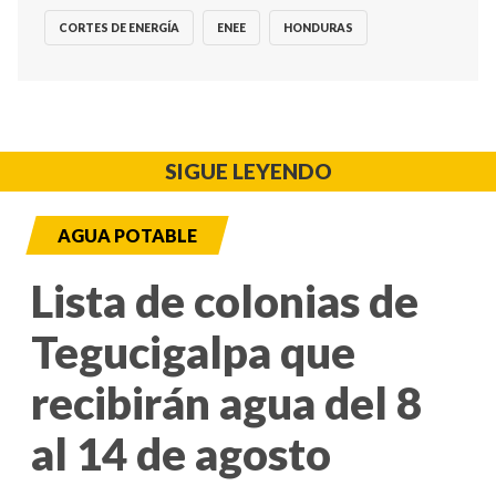
CORTES DE ENERGÍA
ENEE
HONDURAS
SIGUE LEYENDO
AGUA POTABLE
Lista de colonias de
Tegucigalpa que
recibirán agua del 8
al 14 de agosto