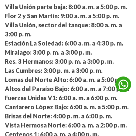
Villa Unión parte baja:
8:00 a. m. a 5:00 p. m.
Flor 2 y San Martín:
9:00 a. m. a 5:00 p. m.
Villa Unión, sector del tanque:
8:00 a. m. a
3:00 p. m.
Estación La Soledad:
6:00 a. m. a 4:30 p. m.
Miralago:
3:00 p. m. a 3:00 p. m.
Res. 3 Hermanos:
3:00 p. m. a 3:00 p. m.
Las Cumbres:
3:00 p. m. a 3:00 p. m.
Lomas del Norte Alto:
6:00 a. m. a 5:00 p. m.
Altos del Paraíso Bajo:
6:00 a. m. a 7:00 p. m.
Fuerzas Unidas V1:
6:00 a. m. a 6:00 p. m.
Cantarero López Bajo:
6:00 a. m. a 5:00 p. m.
Brisas del Norte:
4:00 p. m. a 6:00 p. m.
Vista Hermosa Norte:
6:00 a. m. a 2:00 p. m.
Centenos 1:
6:00 a. m. a 4:00 p. m.