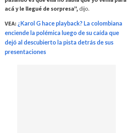
pasando es que ella no sabía que yo venía para
acá y le llegué de sorpresa”,
dijo.
VEA:
¿Karol G hace playback? La colombiana
enciende la polémica luego de su caída que
dejó al descubierto la pista detrás de sus
presentaciones