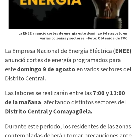
La ENEE anunció cortes de energía este domingo 9 de agosto en
varias colonias y sectores. -
Foto: Obtenida de TVC
La Empresa Nacional de Energía Eléctrica
(ENEE)
anunció cortes de energía programados para
este
domingo 9 de agosto
en varios sectores del
Distrito Central.
Las labores se realizarán entre las
7:00 y 11:00
de la mañana
, afectando distintos sectores del
Distrito Central y Comayagüela.
Durante este período, los residentes de las zonas
contempladas deberán tomar precauciones ante