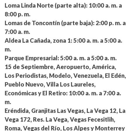
Loma Linda Norte (parte alta):
10:00 a. m. a
8:00 p. m.
Lomas de Toncontín (parte baja):
2:00 p. m. a
7:00 a. m.
Aldea La Cañada, zona 1:
5:00 a. m. a 5:00 a.
m.
Parque Empresarial:
5:00 a. m. a 5:00 a. m.
15 de Septiembre, Aeropuerto, América,
Los Periodistas, Modelo, Venezuela, El Edén,
Pueblo Nuevo, Villa Los Laureles,
Económicas y El Retiro:
10:00 a. m. a 7:00 a.
m.
Eréndida, Granjitas Las Vegas, La Vega 12, La
Vega 172, Res. La Vega, Vegas Fecesitlih,
Roma, Vegas del Río, Los Alpes y Monterrey