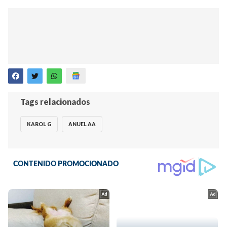
Tags relacionados
KAROL G
ANUEL AA