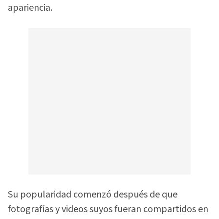
apariencia.
Su popularidad comenzó después de que
fotografías y videos suyos fueran compartidos en