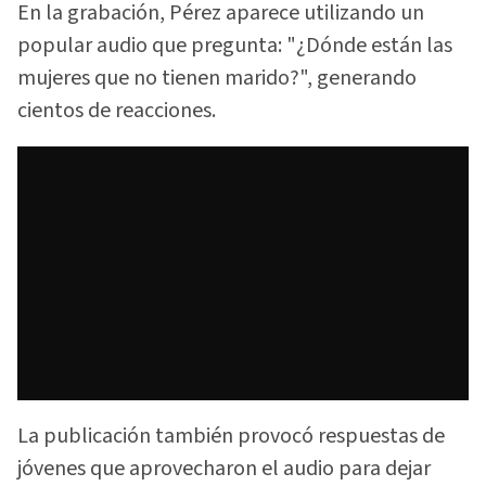
En la grabación, Pérez aparece utilizando un
popular audio que pregunta: "¿Dónde están las
mujeres que no tienen marido?", generando
cientos de reacciones.
La publicación también provocó respuestas de
jóvenes que aprovecharon el audio para dejar