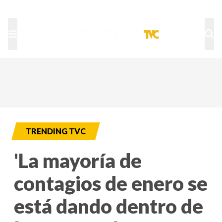
TU NOTA
DEPORTES TVC
HRN
TRENDING TVC
'La mayoría de
contagios de enero se
está dando dentro de