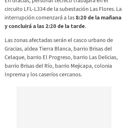
En Gracias, personal técnico trabajará en el
circuito LFL-L334 de la subestación Las Flores. La
interrupción comenzará a las
8:20 de la mañana
y concluirá a las 2:20 de la tarde
.
Las zonas afectadas serán el casco urbano de
Gracias, aldea Tierra Blanca, barrio Brisas del
Celaque, barrio El Progreso, barrio Las Delicias,
barrio Brisas del Río, barrio Mejicapa, colonia
Inprema y los caseríos cercanos.