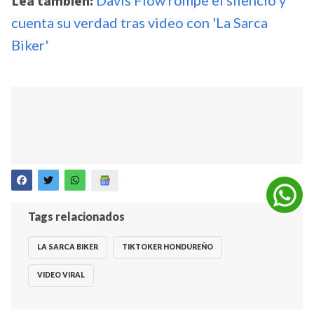
Lea también:
Davis Flow rompe el silencio y
cuenta su verdad tras video con 'La Sarca
Biker'
Tags relacionados
LA SARCA BIKER
TIKTOKER HONDUREÑO
VIDEO VIRAL