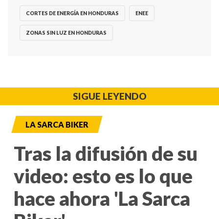
CORTES DE ENERGÍA EN HONDURAS
ENEE
ZONAS SIN LUZ EN HONDURAS
SIGUE LEYENDO
LA SARCA BIKER
Tras la difusión de su
video: esto es lo que
hace ahora 'La Sarca