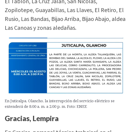
El Tablón, La Cruz Jalán, San Nicolás,
Zopilotepe, Guayabillas, Las Llaves, El Retiro, El
Rusio, Las Bandas, Bijao Arriba, Bijao Abajo, aldea
Las Canoas y zonas aledañas.
En Juticalpa, Olancho, la interrupción del servicio eléctrico se
extenderá de 8:00 a. m. a 2:00 p. m. Foto: ENEE
Gracias, Lempira