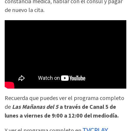
constancia médica, hablar con el cónsul y pagar
de nuevo la cita.
Recuerda que puedes ver el programa completo
de
Las Mañanas del 5
a través de Canal 5 de
lunes a viernes de 9:00 a 12:00 del mediodía.
Y ver el programa completo en
TVCPLAY