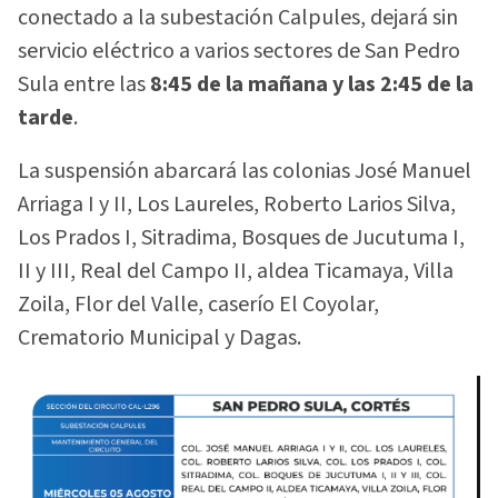
conectado a la subestación Calpules, dejará sin
servicio eléctrico a varios sectores de San Pedro
Sula entre las
8:45 de la mañana y las 2:45 de la
tarde
.
La suspensión abarcará las colonias José Manuel
Arriaga I y II, Los Laureles, Roberto Larios Silva,
Los Prados I, Sitradima, Bosques de Jucutuma I,
II y III, Real del Campo II, aldea Ticamaya, Villa
Zoila, Flor del Valle, caserío El Coyolar,
Crematorio Municipal y Dagas.