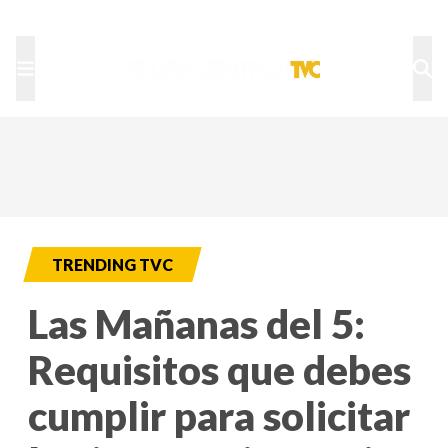
TU NOTA
DEPORTES TVC
HRN
TRENDING TVC
Las Mañanas del 5:
Requisitos que debes
cumplir para solicitar