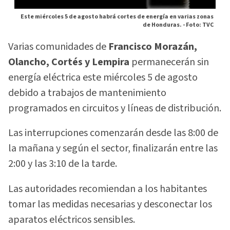
Este miércoles 5 de agosto habrá cortes de energía en varias zonas
de Honduras. -
Foto: TVC
Varias comunidades de
Francisco Morazán,
Olancho, Cortés y Lempira
permanecerán sin
energía eléctrica este miércoles 5 de agosto
debido a trabajos de mantenimiento
programados en circuitos y líneas de distribución.
Las interrupciones comenzarán desde las 8:00 de
la mañana y según el sector, finalizarán entre las
2:00 y las 3:10 de la tarde.
Las autoridades recomiendan a los habitantes
tomar las medidas necesarias y desconectar los
aparatos eléctricos sensibles.