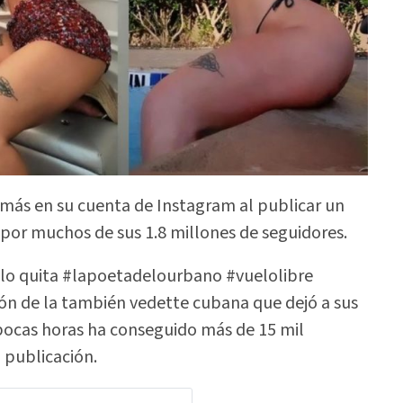
z más en su cuenta de Instagram al publicar un
or muchos de sus 1.8 millones de seguidores.
e lo quita #lapoetadelourbano #vuelolibre
ión de la también vedette cubana que dejó a sus
pocas horas ha conseguido más de 15 mil
 publicación.