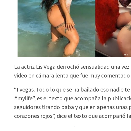
La actriz Lis Vega derrochó sensualidad una ve
video en cámara lenta que fue muy comentado p
“I vegas. Todo lo que se ha bailado eso nadie t
#mylife”, es el texto que acompaña la publicac
seguidores tirando baba y que en apenas unas 
corazones rojos”, dice el texto que acompañó la