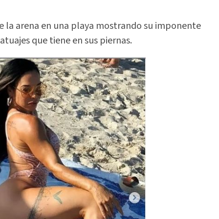
bre la arena en una playa mostrando su imponente
tuajes que tiene en sus piernas.