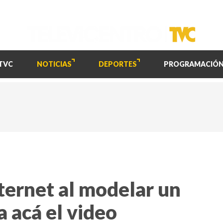
TVC
NOTICIAS
DEPORTES
PROGRAMACIÓ
nternet al modelar un
a acá el video