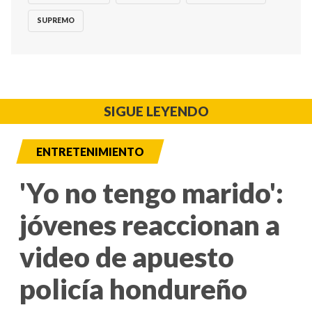
SUPREMO
SIGUE LEYENDO
ENTRETENIMIENTO
'Yo no tengo marido':
jóvenes reaccionan a
video de apuesto
policía hondureño