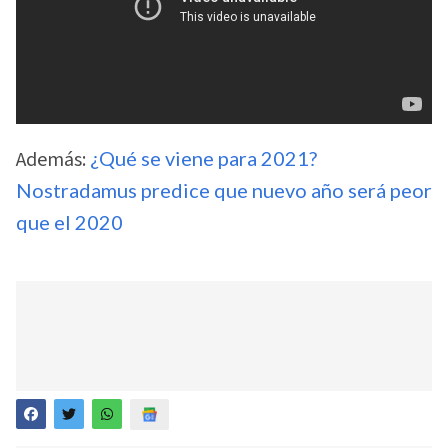
Además:
¿Qué se viene para 2021?
Nostradamus predice que nuevo año será peor
que el 2020