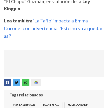
“El Chapo” Guzmán, en violación de la
Ley
Kingpin
Lea también:
'La Taflo' impacta a Emma
Coronel con advertencia: 'Esto no va a quedar
así'
Tags relacionados
CHAPO GUZMÁN
DAVIS FLOW
EMMA CORONEL