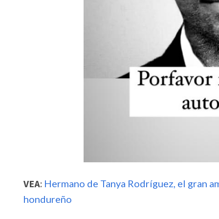
VEA
:
Hermano de Tanya Rodríguez, el gran am
hondureño