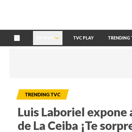
TU NOTA
DEPORTES TVC
HRN
EN VIVO
TVC PLAY
TRENDING 
TRENDING TVC
Luis Laboriel expone 
de La Ceiba ¡Te sorpr