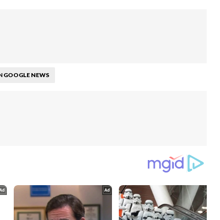
GOOGLE NEWS
N