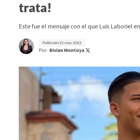
trata!
Este fue el mensaje con el que Luis Laboriel e
Publicado
22 may. 2022
Por:
Bivian Montoya