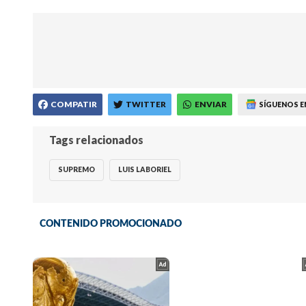
COMPATIR
TWITTER
ENVIAR
SÍGUENOS E
Tags relacionados
SUPREMO
LUIS LABORIEL