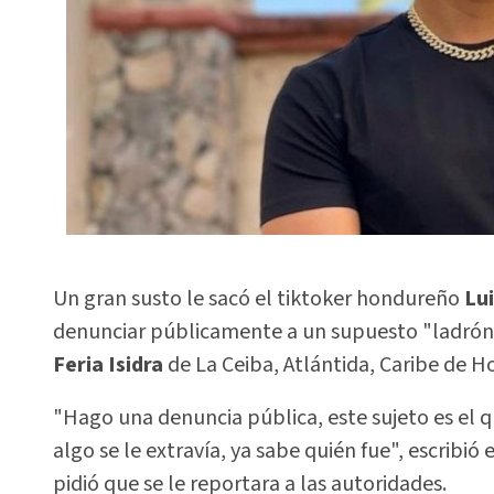
Un gran susto le sacó el tiktoker hondureño
Lui
denunciar públicamente a un supuesto "ladrón" 
Feria Isidra
de La Ceiba, Atlántida, Caribe de H
"Hago una denuncia pública, este sujeto es el q
algo se le extravía, ya sabe quién fue", escribi
pidió que se le reportara a las autoridades.