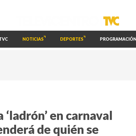
TVC
NOTICIAS
DEPORTES
PROGRAMACIÓ
a ‘ladrón’ en carnaval
enderá de quién se