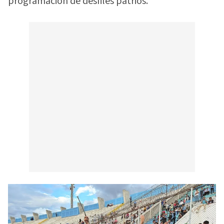
programación de desfiles patrios.