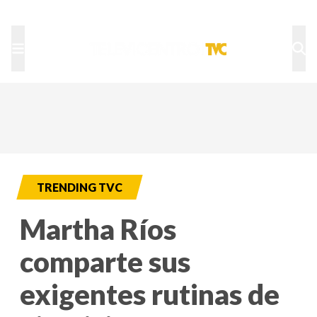
TU NOTA
DEPORTES TVC
HRN
TRENDING TVC
Martha Ríos
comparte sus
exigentes rutinas de