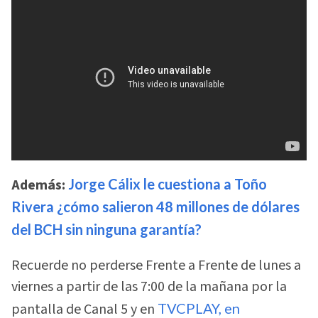
Además:
Jorge Cálix le cuestiona a Toño
Rivera ¿cómo salieron 48 millones de dólares
del BCH sin ninguna garantía?
Recuerde no perderse Frente a Frente de lunes a
viernes a partir de las 7:00 de la mañana por la
pantalla de Canal 5 y en
TVCPLAY, en