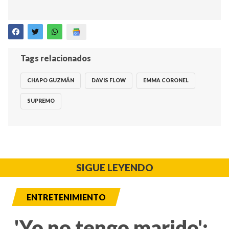
Tags relacionados
CHAPO GUZMÁN
DAVIS FLOW
EMMA CORONEL
SUPREMO
SIGUE LEYENDO
ENTRETENIMIENTO
'Yo no tengo marido':