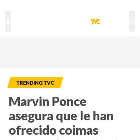
TU NOTA
DEPORTES TVC
HRN
TRENDING TVC
Marvin Ponce
asegura que le han
ofrecido coimas