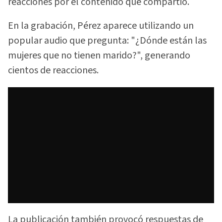
reacciones por el contenido que compartió.
En la grabación, Pérez aparece utilizando un
popular audio que pregunta: "¿Dónde están las
mujeres que no tienen marido?", generando
cientos de reacciones.
La publicación también provocó respuestas de