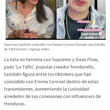
Supremo también coincidió con Emma Coronel durante una batalla
de TikTok.Foto: Captura video
La lista no termina con Supremo y Davis Flow.,
pues 'La Taflo', popular creador hondureño,
también figura entre los tiktokers que han
coincidido con Emma Coronel dentro de estas
transmisiones, aumentando la curiosidad
alrededor de sus conexiones con influencers de
Honduras.