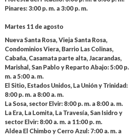
Pinares:
3:00 p. m. a 3:00 p. m.
Martes 11 de agosto
Nueva Santa Rosa, Vieja Santa Rosa,
Condominios Viera, Barrio Las Colinas,
Cabaña, Casamata parte alta, Jacarandas,
Marishal, San Pablo y Reparto Abajo:
5:00 p.
m. a 5:00 a. m.
El Sitio, Estados Unidos, La Unión y Trinidad:
8:00 p. m. a 8:00 a. m.
La Sosa, sector Elvir:
8:00 p. m. a 8:00 a. m.
La Era, La Lomita, La Travesía, San Isidro y
sector Elvir:
8:00 a. m. a 11:00 p. m.
Aldea El Chimbo y Cerro Azul:
7:00 a. m. a