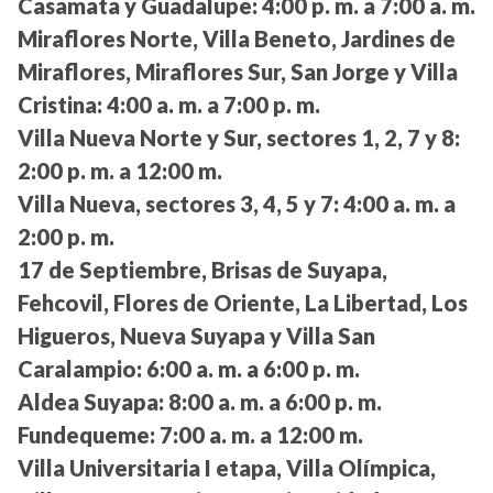
Casamata y Guadalupe:
4:00 p. m. a 7:00 a. m.
Miraflores Norte, Villa Beneto, Jardines de
Miraflores, Miraflores Sur, San Jorge y Villa
Cristina:
4:00 a. m. a 7:00 p. m.
Villa Nueva Norte y Sur, sectores 1, 2, 7 y 8:
2:00 p. m. a 12:00 m.
Villa Nueva, sectores 3, 4, 5 y 7:
4:00 a. m. a
2:00 p. m.
17 de Septiembre, Brisas de Suyapa,
Fehcovil, Flores de Oriente, La Libertad, Los
Higueros, Nueva Suyapa y Villa San
Caralampio:
6:00 a. m. a 6:00 p. m.
Aldea Suyapa:
8:00 a. m. a 6:00 p. m.
Fundequeme:
7:00 a. m. a 12:00 m.
Villa Universitaria I etapa, Villa Olímpica,