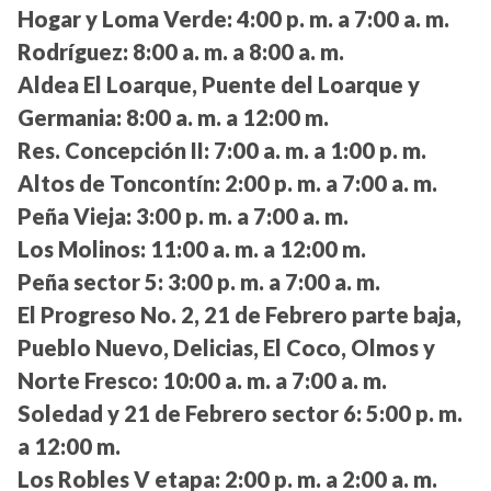
Hogar y Loma Verde:
4:00 p. m. a 7:00 a. m.
Rodríguez:
8:00 a. m. a 8:00 a. m.
Aldea El Loarque, Puente del Loarque y
Germania:
8:00 a. m. a 12:00 m.
Res. Concepción II:
7:00 a. m. a 1:00 p. m.
Altos de Toncontín:
2:00 p. m. a 7:00 a. m.
Peña Vieja:
3:00 p. m. a 7:00 a. m.
Los Molinos:
11:00 a. m. a 12:00 m.
Peña sector 5:
3:00 p. m. a 7:00 a. m.
El Progreso No. 2, 21 de Febrero parte baja,
Pueblo Nuevo, Delicias, El Coco, Olmos y
Norte Fresco:
10:00 a. m. a 7:00 a. m.
Soledad y 21 de Febrero sector 6:
5:00 p. m.
a 12:00 m.
Los Robles V etapa:
2:00 p. m. a 2:00 a. m.