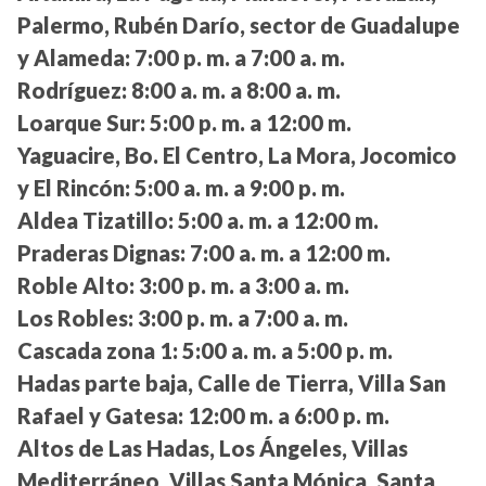
Palermo, Rubén Darío, sector de Guadalupe
y Alameda:
7:00 p. m. a 7:00 a. m.
Rodríguez:
8:00 a. m. a 8:00 a. m.
Loarque Sur:
5:00 p. m. a 12:00 m.
Yaguacire, Bo. El Centro, La Mora, Jocomico
y El Rincón:
5:00 a. m. a 9:00 p. m.
Aldea Tizatillo:
5:00 a. m. a 12:00 m.
Praderas Dignas:
7:00 a. m. a 12:00 m.
Roble Alto:
3:00 p. m. a 3:00 a. m.
Los Robles:
3:00 p. m. a 7:00 a. m.
Cascada zona 1:
5:00 a. m. a 5:00 p. m.
Hadas parte baja, Calle de Tierra, Villa San
Rafael y Gatesa:
12:00 m. a 6:00 p. m.
Altos de Las Hadas, Los Ángeles, Villas
Mediterráneo, Villas Santa Mónica, Santa