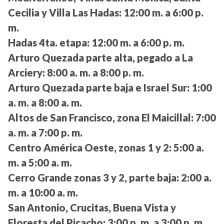
Cecilia y Villa Las Hadas:
12:00 m. a 6:00 p.
m.
Hadas 4ta. etapa:
12:00 m. a 6:00 p. m.
Arturo Quezada parte alta, pegado a La
Arciery:
8:00 a. m. a 8:00 p. m.
Arturo Quezada parte baja e Israel Sur:
1:00
a. m. a 8:00 a. m.
Altos de San Francisco, zona El Maicillal:
7:00
a. m. a 7:00 p. m.
Centro América Oeste, zonas 1 y 2:
5:00 a.
m. a 5:00 a. m.
Cerro Grande zonas 3 y 2, parte baja:
2:00 a.
m. a 10:00 a. m.
San Antonio, Crucitas, Buena Vista y
Floresta del Picacho:
3:00 p. m. a 3:00 p. m.