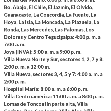
Bo. Abajo, El Chile, El Jazmín, El Olvido,
Guanacaste, La Concordia, La Fuente, La
Hoya, La Isla, La Moncada, La Plazuela, La
Ronda, Las Mercedes, Las Palomas, Los
Dolores y Centro Tegucigalpa:
4:00 p. m. a
7:00 a. m.
Joya (INVA):
5:00 a. m. a 9:00 p. m.
Villa Nueva Norte y Sur, sectores 1, 2, 7 y 8:
2:00 p. m. a 12:00 m.
Villa Nueva, sectores 3, 4, 5 y 7:
4:00 a. m. a
2:00 p. m.
Hospital María:
8:00 a. m. a 6:00 p. m.
Villa Centroamérica:
11:00 a. m. a 8:00 p. m.
Lomas de Toncontín parte alta, Villa