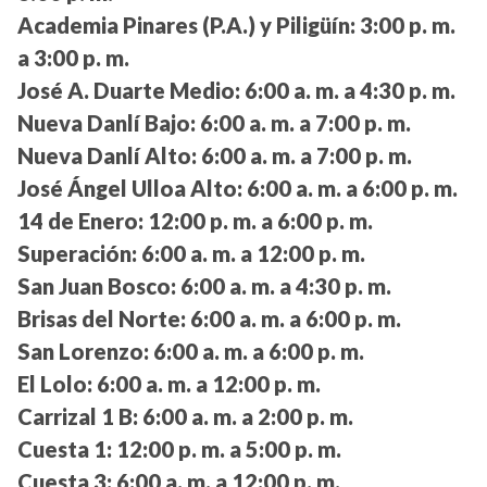
Academia Pinares (P.A.) y Piligüín:
3:00 p. m.
a 3:00 p. m.
José A. Duarte Medio:
6:00 a. m. a 4:30 p. m.
Nueva Danlí Bajo:
6:00 a. m. a 7:00 p. m.
Nueva Danlí Alto:
6:00 a. m. a 7:00 p. m.
José Ángel Ulloa Alto:
6:00 a. m. a 6:00 p. m.
14 de Enero:
12:00 p. m. a 6:00 p. m.
Superación:
6:00 a. m. a 12:00 p. m.
San Juan Bosco:
6:00 a. m. a 4:30 p. m.
Brisas del Norte:
6:00 a. m. a 6:00 p. m.
San Lorenzo:
6:00 a. m. a 6:00 p. m.
El Lolo:
6:00 a. m. a 12:00 p. m.
Carrizal 1 B:
6:00 a. m. a 2:00 p. m.
Cuesta 1:
12:00 p. m. a 5:00 p. m.
Cuesta 3:
6:00 a. m. a 12:00 p. m.