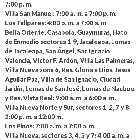
7:00 p. m.
Villa San Manuel:
7:00 a. m. a 7:00 p. m.
Los Tulipanes:
4:00 p. m. a 7:00 a. m.
Bella Oriente, Casabola, Guaymuras, Hato
de Enmedio sectores 1-9, Jacaleapa, Lomas
de Jacaleapa, San Ángel, San Ignacio,
Valencia, Víctor F. Ardón, Villa Las Palmeras,
Villa Nueva zona 6, Res. Gloria a Dios, Jesús
Aguilar Paz, Villa de San Ignacio, Ciudad
Jardín, Lomas de San José, Lomas de Nauboo
y Res. Vista Real:
9:00 a. m. a 6:00 a. m.
Villa Nueva Norte y Sur, sectores 1, 2, 7 y 8:
2:00 p. m. a 12:00 m.
Los Pinos:
7:00 a. m. a 7:00 a. m.
Villa Nueva, sectores 3, 4, 5 y 7:
4:00 a. m. a