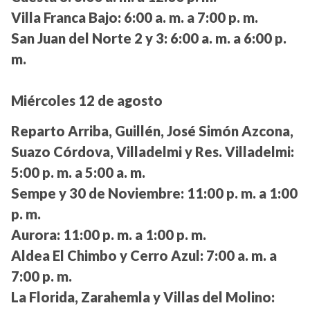
Villa Franca Bajo:
6:00 a. m. a 7:00 p. m.
San Juan del Norte 2 y 3:
6:00 a. m. a 6:00 p.
m.
Miércoles 12 de agosto
Reparto Arriba, Guillén, José Simón Azcona,
Suazo Córdova, Villadelmi y Res. Villadelmi:
5:00 p. m. a 5:00 a. m.
Sempe y 30 de Noviembre:
11:00 p. m. a 1:00
p. m.
Aurora:
11:00 p. m. a 1:00 p. m.
Aldea El Chimbo y Cerro Azul:
7:00 a. m. a
7:00 p. m.
La Florida, Zarahemla y Villas del Molino: