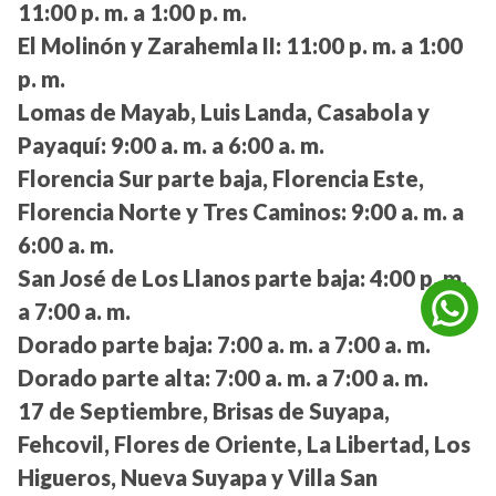
11:00 p. m. a 1:00 p. m.
El Molinón y Zarahemla II:
11:00 p. m. a 1:00
p. m.
Lomas de Mayab, Luis Landa, Casabola y
Payaquí:
9:00 a. m. a 6:00 a. m.
Florencia Sur parte baja, Florencia Este,
Florencia Norte y Tres Caminos:
9:00 a. m. a
6:00 a. m.
San José de Los Llanos parte baja:
4:00 p. m.
a 7:00 a. m.
Dorado parte baja:
7:00 a. m. a 7:00 a. m.
Dorado parte alta:
7:00 a. m. a 7:00 a. m.
17 de Septiembre, Brisas de Suyapa,
Fehcovil, Flores de Oriente, La Libertad, Los
Higueros, Nueva Suyapa y Villa San