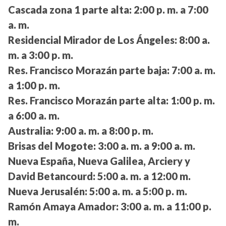
Cascada zona 1 parte alta:
2:00 p. m. a 7:00
a. m.
Residencial Mirador de Los Ángeles:
8:00 a.
m. a 3:00 p. m.
Res. Francisco Morazán parte baja:
7:00 a. m.
a 1:00 p. m.
Res. Francisco Morazán parte alta:
1:00 p. m.
a 6:00 a. m.
Australia:
9:00 a. m. a 8:00 p. m.
Brisas del Mogote:
3:00 a. m. a 9:00 a. m.
Nueva España, Nueva Galilea, Arciery y
David Betancourd:
5:00 a. m. a 12:00 m.
Nueva Jerusalén:
5:00 a. m. a 5:00 p. m.
Ramón Amaya Amador:
3:00 a. m. a 11:00 p.
m.