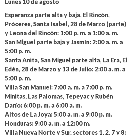
Lunes 10 de agosto
Esperanza parte alta y baja, El Rincón,
Próceres, Santa Isabel, 28 de Marzo (parte)
y Leona del Rincón:
1:00 p. m. a 1:00 a. m.
San Miguel parte baja y Jasmín:
2:00 a. m. a
5:00 p. m.
Santa Anita, San Miguel parte alta, La Era, El
Edén, 28 de Marzo y 13 de Julio:
2:00 a. m. a
5:00 p. m.
Villa San Manuel:
7:00 a. m. a 7:00 p. m.
Minitas, Las Palomas, Tepeyac y Rubén
Darío:
6:00 p. m. a 6:00 a. m.
Altos de La Joya:
5:00 a. m. a 9:00 p. m.
Honduras:
9:00 a. m. a 12:00 m.
Villa Nueva Norte y Sur, sectores 1, 2, 7 y 8: