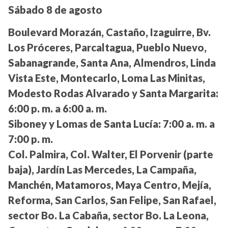
Sábado 8 de agosto
Boulevard Morazán, Castaño, Izaguirre, Bv.
Los Próceres, Parcaltagua, Pueblo Nuevo,
Sabanagrande, Santa Ana, Almendros, Linda
Vista Este, Montecarlo, Loma Las Minitas,
Modesto Rodas Alvarado y Santa Margarita:
6:00 p. m. a 6:00 a. m.
Siboney y Lomas de Santa Lucía:
7:00 a. m. a
7:00 p. m.
Col. Palmira, Col. Walter, El Porvenir (parte
baja), Jardín Las Mercedes, La Campaña,
Manchén, Matamoros, Maya Centro, Mejía,
Reforma, San Carlos, San Felipe, San Rafael,
sector Bo. La Cabaña, sector Bo. La Leona,