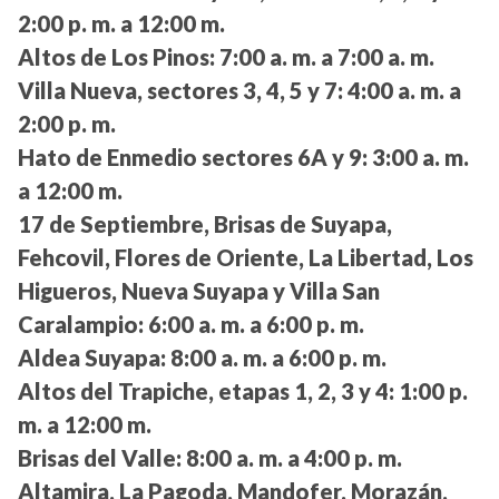
2:00 p. m. a 12:00 m.
Altos de Los Pinos:
7:00 a. m. a 7:00 a. m.
Villa Nueva, sectores 3, 4, 5 y 7:
4:00 a. m. a
2:00 p. m.
Hato de Enmedio sectores 6A y 9:
3:00 a. m.
a 12:00 m.
17 de Septiembre, Brisas de Suyapa,
Fehcovil, Flores de Oriente, La Libertad, Los
Higueros, Nueva Suyapa y Villa San
Caralampio:
6:00 a. m. a 6:00 p. m.
Aldea Suyapa:
8:00 a. m. a 6:00 p. m.
Altos del Trapiche, etapas 1, 2, 3 y 4:
1:00 p.
m. a 12:00 m.
Brisas del Valle:
8:00 a. m. a 4:00 p. m.
Altamira, La Pagoda, Mandofer, Morazán,