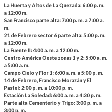
La Huerta y Altos de La Quezada:
6:00 p. m.
a 12:00 m.
San Francisco parte alta:
7:00 p. m. a 7:00 a.
m.
21 de Febrero sector 6 parte alta:
5:00 p. m.
a 12:00 m.
La Fuente II:
4:00 a. m. a 12:00 m.
Centro América Oeste zonas 1 y 2:
5:00 a. m.
a 5:00 a. m.
Campo Cielo y Flor 1:
6:00 a. m. a 5:00 p. m.
14 de Febrero, Francisco Morazán y El
Pastel:
2:00 p. m. a 10:00 p. m.
Estación La Soledad:
6:00 a. m. a 4:30 p. m.
Parte alta Cementerio y Trigo:
3:00 p. m. a
3:00 p. m.