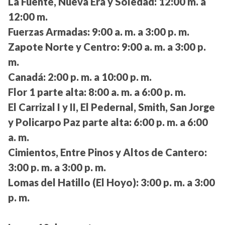
La Fuente, Nueva Era y Soledad:
12:00 m. a
12:00 m.
Fuerzas Armadas:
9:00 a. m. a 3:00 p. m.
Zapote Norte y Centro:
9:00 a. m. a 3:00 p.
m.
Canadá:
2:00 p. m. a 10:00 p. m.
Flor 1 parte alta:
8:00 a. m. a 6:00 p. m.
El Carrizal I y II, El Pedernal, Smith, San Jorge
y Policarpo Paz parte alta:
6:00 p. m. a 6:00
a. m.
Cimientos, Entre Pinos y Altos de Cantero:
3:00 p. m. a 3:00 p. m.
Lomas del Hatillo (El Hoyo):
3:00 p. m. a 3:00
p. m.