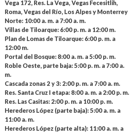
Vega 172, Res. La Vega, Vegas Fecesitlih,
Roma, Vegas del Río, Los Alpes y Monterrey
Norte:
10:00 a. m. a 7:00 a. m.
Villas de Tiloarque:
6:00 p. m. a 12:00 m.
Plan de Lomas de Tiloarque:
6:00 p. m. a
12:00 m.
Portal del Bosque:
8:00 a. m. a 5:00 p. m.
Roble Oeste, parte baja:
5:00 p. m. a 7:00 a.
m.
Cascada zonas 2 y 3:
2:00 p. m. a 7:00 a. m.
Res. Santa Cruz I etapa:
8:00 a. m. a 2:00 p. m.
Res. Las Casitas:
2:00 p. m. a 10:00 p. m.
Herederos López (parte baja):
5:00 a. m. a
11:00 a. m.
Herederos López (parte alta):
11:00 a. m. a