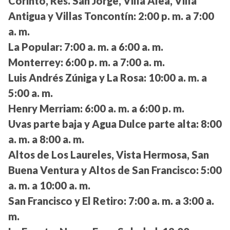
Corinto, Res. San Jorge, Villa Alea, Villa
Antigua y Villas Toncontín:
2:00 p. m. a 7:00
a. m.
La Popular:
7:00 a. m. a 6:00 a. m.
Monterrey:
6:00 p. m. a 7:00 a. m.
Luis Andrés Zúniga y La Rosa:
10:00 a. m. a
5:00 a. m.
Henry Merriam:
6:00 a. m. a 6:00 p. m.
Uvas parte baja y Agua Dulce parte alta:
8:00
a. m. a 8:00 a. m.
Altos de Los Laureles, Vista Hermosa, San
Buena Ventura y Altos de San Francisco:
5:00
a. m. a 10:00 a. m.
San Francisco y El Retiro:
7:00 a. m. a 3:00 a.
m.