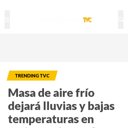
TU NOTA
DEPORTES TVC
HRN
TRENDING TVC
Masa de aire frío
dejará lluvias y bajas
temperaturas en