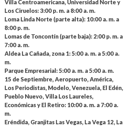
Villa Centroamericana, Universidad Norte y
Los Ciruelos:
3:00 p. m. a 8:00 a. m.
Loma Linda Norte (parte alta):
10:00 a. m. a
8:00 p. m.
Lomas de Toncontín (parte baja):
2:00 p. m. a
7:00 a. m.
Aldea La Cañada, zona 1:
5:00 a. m. a 5:00 a.
m.
Parque Empresarial:
5:00 a. m. a 5:00 a. m.
15 de Septiembre, Aeropuerto, América,
Los Periodistas, Modelo, Venezuela, El Edén,
Pueblo Nuevo, Villa Los Laureles,
Económicas y El Retiro:
10:00 a. m. a 7:00 a.
m.
Eréndida, Granjitas Las Vegas, La Vega 12, La