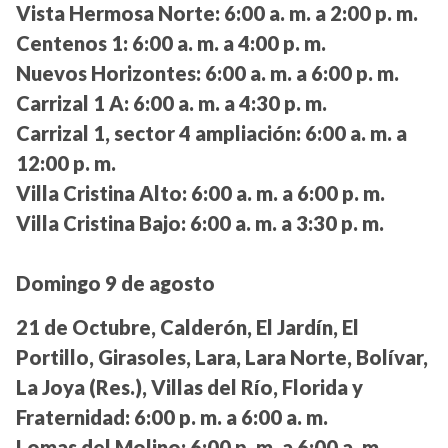
Vista Hermosa Norte:
6:00 a. m. a 2:00 p. m.
Centenos 1:
6:00 a. m. a 4:00 p. m.
Nuevos Horizontes:
6:00 a. m. a 6:00 p. m.
Carrizal 1 A:
6:00 a. m. a 4:30 p. m.
Carrizal 1, sector 4 ampliación:
6:00 a. m. a
12:00 p. m.
Villa Cristina Alto:
6:00 a. m. a 6:00 p. m.
Villa Cristina Bajo:
6:00 a. m. a 3:30 p. m.
Domingo 9 de agosto
21 de Octubre, Calderón, El Jardín, El
Portillo, Girasoles, Lara, Lara Norte, Bolívar,
La Joya (Res.), Villas del Río, Florida y
Fraternidad:
6:00 p. m. a 6:00 a. m.
Lomas del Molino:
6:00 p. m. a 6:00 a. m.