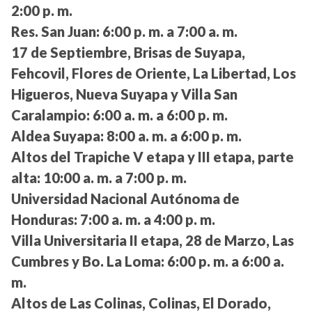
2:00 p. m.
Res. San Juan:
6:00 p. m. a 7:00 a. m.
17 de Septiembre, Brisas de Suyapa,
Fehcovil, Flores de Oriente, La Libertad, Los
Higueros, Nueva Suyapa y Villa San
Caralampio:
6:00 a. m. a 6:00 p. m.
Aldea Suyapa:
8:00 a. m. a 6:00 p. m.
Altos del Trapiche V etapa y III etapa, parte
alta:
10:00 a. m. a 7:00 p. m.
Universidad Nacional Autónoma de
Honduras:
7:00 a. m. a 4:00 p. m.
Villa Universitaria II etapa, 28 de Marzo, Las
Cumbres y Bo. La Loma:
6:00 p. m. a 6:00 a.
m.
Altos de Las Colinas, Colinas, El Dorado,