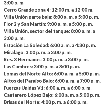
3:00 p. m.
Cerro Grande zona 4:
12:00 m. a 12:00 m.
Villa Unión parte baja:
8:00 a. m. a 5:00 p. m.
Flor 2 y San Martín:
9:00 a. m. a 5:00 p. m.
Villa Unión, sector del tanque:
8:00 a. m. a
3:00 p. m.
Estación La Soledad:
6:00 a. m. a 4:30 p. m.
Miralago:
3:00 p. m. a 3:00 p. m.
Res. 3 Hermanos:
3:00 p. m. a 3:00 p. m.
Las Cumbres:
3:00 p. m. a 3:00 p. m.
Lomas del Norte Alto:
6:00 a. m. a 5:00 p. m.
Altos del Paraíso Bajo:
6:00 a. m. a 7:00 p. m.
Fuerzas Unidas V1:
6:00 a. m. a 6:00 p. m.
Cantarero López Bajo:
6:00 a. m. a 5:00 p. m.
Brisas del Norte:
4:00 p. m. a 6:00 p. m.