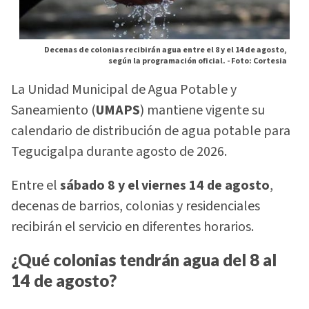
Decenas de colonias recibirán agua entre el 8 y el 14 de agosto,
según la programación oficial. -
Foto: Cortesia
La Unidad Municipal de Agua Potable y
Saneamiento (
UMAPS
) mantiene vigente su
calendario de distribución de agua potable para
Tegucigalpa durante agosto de 2026.
Entre el
sábado 8 y el viernes 14 de agosto
,
decenas de barrios, colonias y residenciales
recibirán el servicio en diferentes horarios.
¿Qué colonias tendrán agua del 8 al
14 de agosto?