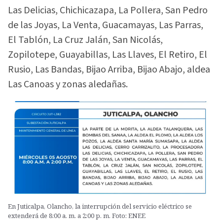
Las Delicias, Chichicazapa, La Pollera, San Pedro
de las Joyas, La Venta, Guacamayas, Las Parras,
El Tablón, La Cruz Jalán, San Nicolás,
Zopilotepe, Guayabillas, Las Llaves, El Retiro, El
Rusio, Las Bandas, Bijao Arriba, Bijao Abajo, aldea
Las Canoas y zonas aledañas.
En Juticalpa, Olancho, la interrupción del servicio eléctrico se
extenderá de 8:00 a. m. a 2:00 p. m. Foto: ENEE