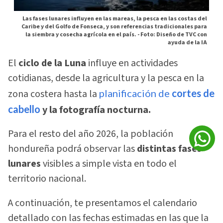
Las fases lunares influyen en las mareas, la pesca en las costas del
Caribe y del Golfo de Fonseca, y son referencias tradicionales para
la siembra y cosecha agrícola en el país. -
Foto: Diseño de TVC con
ayuda de la IA
El
ciclo de la Luna
influye en actividades
cotidianas, desde la agricultura y la pesca en la
zona costera hasta la
planificación de
cortes de
cabello
y la fotografía nocturna.
Para el resto del año 2026, la población
hondureña podrá observar las
distintas fases
lunares
visibles a simple vista en todo el
territorio nacional.
A continuación, te presentamos el calendario
detallado con las fechas estimadas en las que la