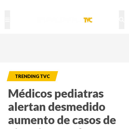
TU NOTA
DEPORTES TVC
HRN
TRENDING TVC
Médicos pediatras
alertan desmedido
aumento de casos de