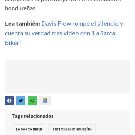
hondureñas.
Lea también:
Davis Flow rompe el silencio y
cuenta su verdad tras video con 'La Sarca
Biker'
Tags relacionados
LA SARCA BIKER
TIKTOKER HONDUREÑO