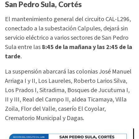
San Pedro Sula, Cortés
El mantenimiento general del circuito CAL-L296,
conectado a la subestación Calpules, dejará sin
servicio eléctrico a varios sectores de San Pedro
Sula entre las
8:45 de la mañana y las 2:45 de la
tarde
.
La suspensión abarcará las colonias José Manuel
Arriaga I y II, Los Laureles, Roberto Larios Silva,
Los Prados I, Sitradima, Bosques de Jucutuma I,
II y III, Real del Campo II, aldea Ticamaya, Villa
Zoila, Flor del Valle, caserío El Coyolar,
Crematorio Municipal y Dagas.