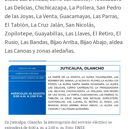
Las Delicias, Chichicazapa, La Pollera, San Pedro
de las Joyas, La Venta, Guacamayas, Las Parras,
El Tablón, La Cruz Jalán, San Nicolás,
Zopilotepe, Guayabillas, Las Llaves, El Retiro, El
Rusio, Las Bandas, Bijao Arriba, Bijao Abajo, aldea
Las Canoas y zonas aledañas.
En Juticalpa, Olancho, la interrupción del servicio eléctrico se
extenderá de 8:00 a. m. a 2:00 p. m. Foto: ENEE