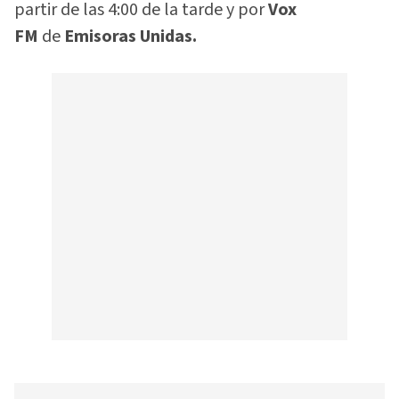
partir de las 4:00 de la tarde y por
Vox
FM
de
Emisoras Unidas.