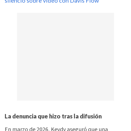
silencio sobre video con Davis Flow
La denuncia que hizo tras la difusión
En marzo de 2026, Keydy aseguró que una