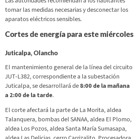
Las autoridades recomiendan a los habitantes
tomar las medidas necesarias y desconectar los
aparatos eléctricos sensibles.
Cortes de energía para este miércoles
Juticalpa, Olancho
El mantenimiento general de la línea del circuito
JUT-L382, correspondiente a la subestación
Juticalpa, se desarrollará de
8:00 de la mañana
a 2:00 de la tarde
.
El corte afectará la parte de La Morita, aldea
Talanquera, bombas del SANAA, aldea El Plomo,
aldea Los Pozos, aldea Santa María Sumasapa,
aldea Las Delicias, cerro Carrizalito, Procesadora