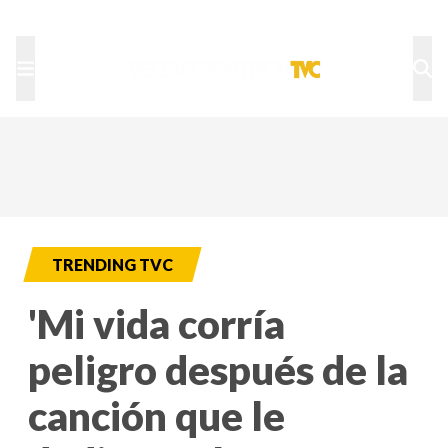
TU NOTA
DEPORTES TVC
HRN
TRENDING TVC
'Mi vida corría
peligro después de la
canción que le