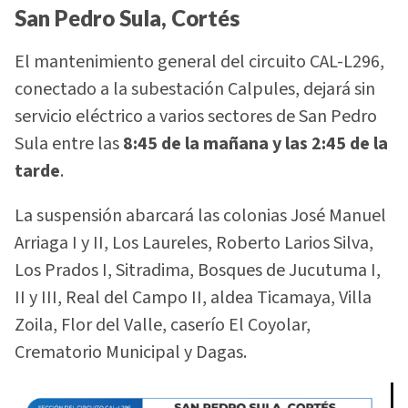
San Pedro Sula, Cortés
El mantenimiento general del circuito CAL-L296,
conectado a la subestación Calpules, dejará sin
servicio eléctrico a varios sectores de San Pedro
Sula entre las
8:45 de la mañana y las 2:45 de la
tarde
.
La suspensión abarcará las colonias José Manuel
Arriaga I y II, Los Laureles, Roberto Larios Silva,
Los Prados I, Sitradima, Bosques de Jucutuma I,
II y III, Real del Campo II, aldea Ticamaya, Villa
Zoila, Flor del Valle, caserío El Coyolar,
Crematorio Municipal y Dagas.