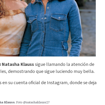
s
Natasha Klauss
sigue llamando la atención de
ciales, demostrando que sigue luciendo muy bella.
s en su cuenta oficial de Instagram, donde se deja
ha Klauss
. Foto @natashaklauss27