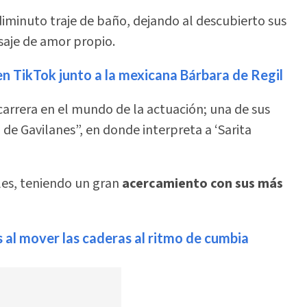
diminuto traje de baño, dejando al descubierto sus
saje de amor propio.
n TikTok junto a la mexicana Bárbara de Regil
carrera en el mundo de la actuación; una de sus
 de Gavilanes”, en donde interpreta a ‘Sarita
ales, teniendo un gran
acercamiento con sus más
s al mover las caderas al ritmo de cumbia