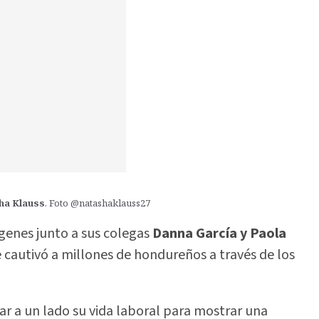
ha Klauss
. Foto @natashaklauss27
genes junto a sus colegas
Danna García y Paola
 cautivó a millones de hondureños a través de los
jar a un lado su vida laboral para mostrar una