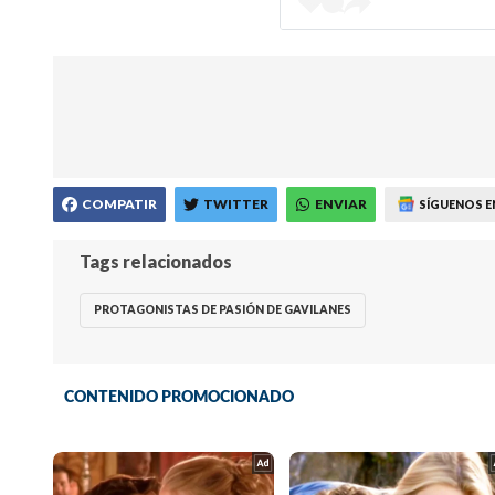
COMPATIR
TWITTER
ENVIAR
SÍGUENOS E
Tags relacionados
PROTAGONISTAS DE PASIÓN DE GAVILANES