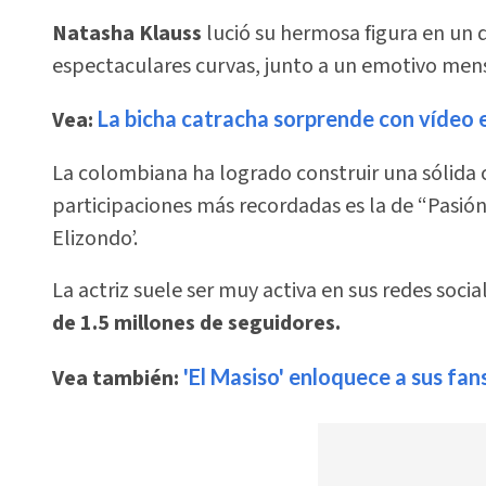
Natasha Klauss
lució su hermosa figura en un 
espectaculares curvas, junto a un emotivo men
Vea:
La bicha catracha sorprende con vídeo e
La colombiana ha logrado construir una sólida 
participaciones más recordadas es la de “Pasión
Elizondo’.
La actriz suele ser muy activa en sus redes soci
de 1.5 millones de seguidores.
Vea también:
'El Masiso' enloquece a sus fan