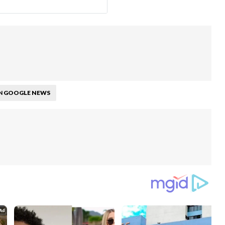
GOOGLE NEWS
N