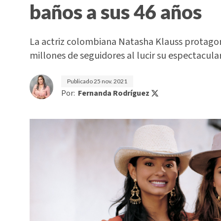
baños a sus 46 años
La actriz colombiana Natasha Klauss protagon
millones de seguidores al lucir su espectacular
Publicado
25 nov. 2021
Por:
Fernanda Rodríguez