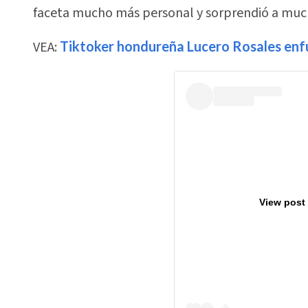
faceta mucho más personal y sorprendió a mucho
VEA:
Tiktoker hondureña Lucero Rosales enfur
View post