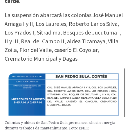
tarde
.
La suspensión abarcará las colonias José Manuel
Arriaga I y II, Los Laureles, Roberto Larios Silva,
Los Prados I, Sitradima, Bosques de Jucutuma I,
II y III, Real del Campo II, aldea Ticamaya, Villa
Zoila, Flor del Valle, caserío El Coyolar,
Crematorio Municipal y Dagas.
Colonias y aldeas de San Pedro Sula permanecerán sin energía
durante trabajos de mantenimiento. Foto: ENEE