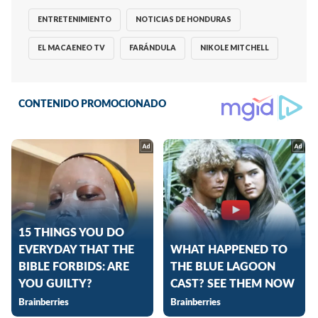
ENTRETENIMIENTO
NOTICIAS DE HONDURAS
EL MACAENEO TV
FARÁNDULA
NIKOLE MITCHELL