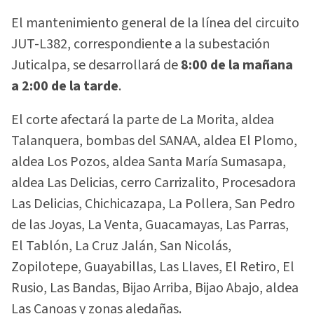
El mantenimiento general de la línea del circuito
JUT-L382, correspondiente a la subestación
Juticalpa, se desarrollará de
8:00 de la mañana
a 2:00 de la tarde
.
El corte afectará la parte de La Morita, aldea
Talanquera, bombas del SANAA, aldea El Plomo,
aldea Los Pozos, aldea Santa María Sumasapa,
aldea Las Delicias, cerro Carrizalito, Procesadora
Las Delicias, Chichicazapa, La Pollera, San Pedro
de las Joyas, La Venta, Guacamayas, Las Parras,
El Tablón, La Cruz Jalán, San Nicolás,
Zopilotepe, Guayabillas, Las Llaves, El Retiro, El
Rusio, Las Bandas, Bijao Arriba, Bijao Abajo, aldea
Las Canoas y zonas aledañas.