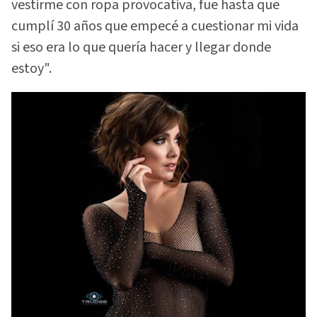
vestirme con ropa provocativa, fue hasta que
cumplí 30 años que empecé a cuestionar mi vida
si eso era lo que quería hacer y llegar donde
estoy".