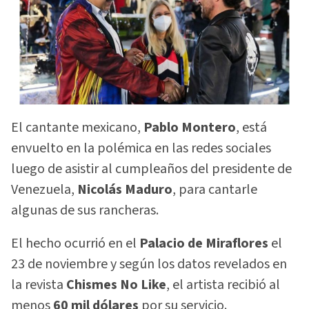
El cantante mexicano,
Pablo Montero
, está
envuelto en la polémica en las redes sociales
luego de asistir al cumpleaños del presidente de
Venezuela,
Nicolás
Maduro
, para cantarle
algunas de sus rancheras.
El hecho ocurrió en el
Palacio de Miraflores
el
23 de noviembre y según los datos revelados en
la revista
Chismes No Like
, el artista recibió al
menos
60 mil dólares
por su servicio.