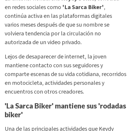
en redes sociales como
'La Sarca Biker'
,
continúa activa en las plataformas digitales
varios meses después de que su nombre se
volviera tendencia por la circulación no
autorizada de un video privado.
Lejos de desaparecer de internet, la joven
mantiene contacto con sus seguidores y
comparte escenas de su vida cotidiana, recorridos
en motocicleta, actividades personales y
encuentros con otros creadores.
'La Sarca Biker' mantiene sus 'rodadas
biker'
Una de las principales actividades que Keydy