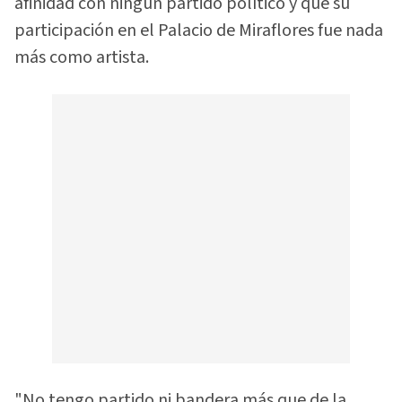
afinidad con ningún partido político y que su
participación en el Palacio de Miraflores fue nada
más como artista.
"No tengo partido ni bandera más que de la