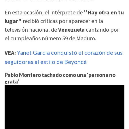
En esta ocasión, el intérprete de
"Hay otra en tu
lugar"
recibió críticas por aparecer en la
televisión nacional de
Venezuela
cantando por
el cumpleaños número 59 de Maduro.
VEA:
Yanet García conquistó el corazón de sus
seguidores al estilo de Beyoncé
Pablo Montero tachado como una 'persona no
grata'