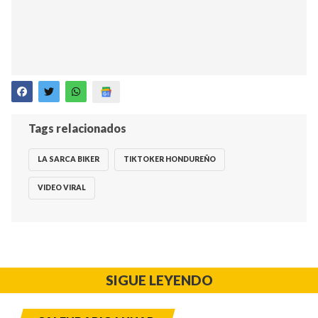
Tags relacionados
LA SARCA BIKER
TIKTOKER HONDUREÑO
VIDEO VIRAL
SIGUE LEYENDO