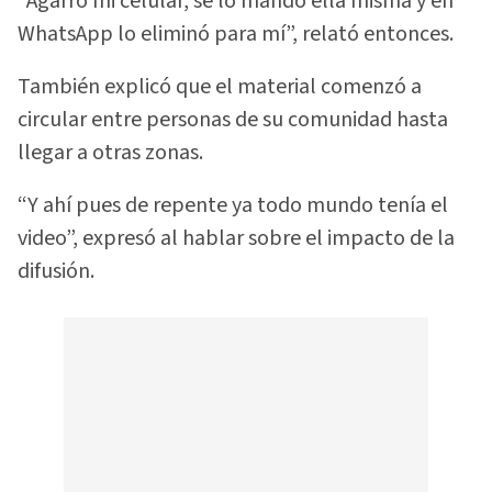
“Agarró mi celular, se lo mandó ella misma y en
WhatsApp lo eliminó para mí”, relató entonces.
También explicó que el material comenzó a
circular entre personas de su comunidad hasta
llegar a otras zonas.
“Y ahí pues de repente ya todo mundo tenía el
video”, expresó al hablar sobre el impacto de la
difusión.