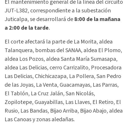
El mantenimiento general de la línea del circuito
JUT-L382, correspondiente a la subestación
Juticalpa, se desarrollará de
8:00 de la mañana
a 2:00 de la tarde
.
El corte afectará la parte de La Morita, aldea
Talanquera, bombas del SANAA, aldea El Plomo,
aldea Los Pozos, aldea Santa María Sumasapa,
aldea Las Delicias, cerro Carrizalito, Procesadora
Las Delicias, Chichicazapa, La Pollera, San Pedro
de las Joyas, La Venta, Guacamayas, Las Parras,
El Tablón, La Cruz Jalán, San Nicolás,
Zopilotepe, Guayabillas, Las Llaves, El Retiro, El
Rusio, Las Bandas, Bijao Arriba, Bijao Abajo, aldea
Las Canoas y zonas aledañas.