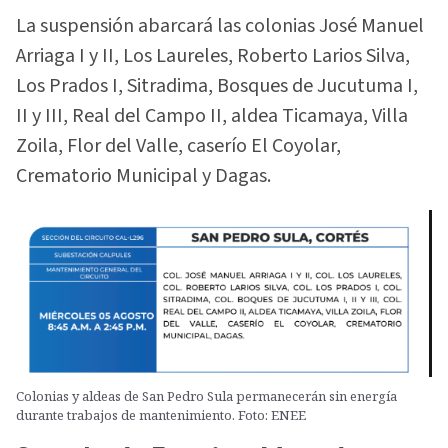
La suspensión abarcará las colonias José Manuel
Arriaga I y II, Los Laureles, Roberto Larios Silva,
Los Prados I, Sitradima, Bosques de Jucutuma I,
II y III, Real del Campo II, aldea Ticamaya, Villa
Zoila, Flor del Valle, caserío El Coyolar,
Crematorio Municipal y Dagas.
Colonias y aldeas de San Pedro Sula permanecerán sin energía
durante trabajos de mantenimiento. Foto: ENEE