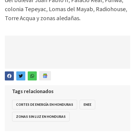
del bulevar Juan Pablo II, Palacio Real, Furiwa,
colonia Tepeyac, Lomas del Mayab, Radiohouse,
Torre Acqua y zonas aledañas.
Tags relacionados
CORTES DE ENERGÍA EN HONDURAS
ENEE
ZONAS SIN LUZ EN HONDURAS