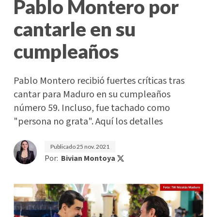
Pablo Montero por
cantarle en su
cumpleaños
Pablo Montero recibió fuertes críticas tras
cantar para Maduro en su cumpleaños
número 59. Incluso, fue tachado como
"persona no grata". Aquí los detalles
Publicado
25 nov. 2021
Por:
Bivian Montoya