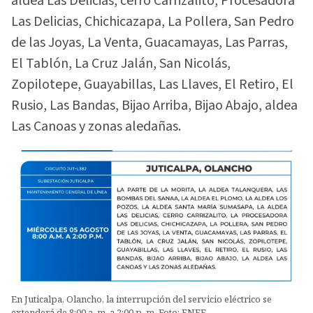
aldea Las Delicias, cerro Carrizalito, Procesadora
Las Delicias, Chichicazapa, La Pollera, San Pedro
de las Joyas, La Venta, Guacamayas, Las Parras,
El Tablón, La Cruz Jalán, San Nicolás,
Zopilotepe, Guayabillas, Las Llaves, El Retiro, El
Rusio, Las Bandas, Bijao Arriba, Bijao Abajo, aldea
Las Canoas y zonas aledañas.
En Juticalpa, Olancho, la interrupción del servicio eléctrico se
extenderá de 8:00 a. m. a 2:00 p. m. Foto: ENEE