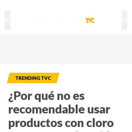
TU NOTA
DEPORTES TVC
HRN
TRENDING TVC
¿Por qué no es
recomendable usar
productos con cloro