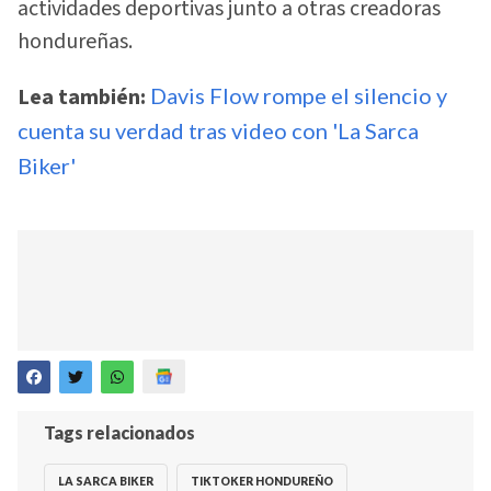
actividades deportivas junto a otras creadoras
hondureñas.
Lea también:
Davis Flow rompe el silencio y
cuenta su verdad tras video con 'La Sarca
Biker'
Tags relacionados
LA SARCA BIKER
TIKTOKER HONDUREÑO