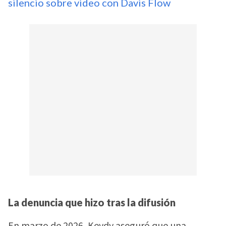
silencio sobre video con Davis Flow
La denuncia que hizo tras la difusión
En marzo de 2026, Keydy aseguró que una