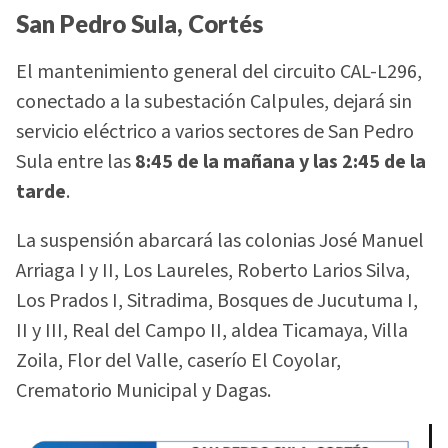
San Pedro Sula, Cortés
El mantenimiento general del circuito CAL-L296,
conectado a la subestación Calpules, dejará sin
servicio eléctrico a varios sectores de San Pedro
Sula entre las
8:45 de la mañana y las 2:45 de la
tarde
.
La suspensión abarcará las colonias José Manuel
Arriaga I y II, Los Laureles, Roberto Larios Silva,
Los Prados I, Sitradima, Bosques de Jucutuma I,
II y III, Real del Campo II, aldea Ticamaya, Villa
Zoila, Flor del Valle, caserío El Coyolar,
Crematorio Municipal y Dagas.